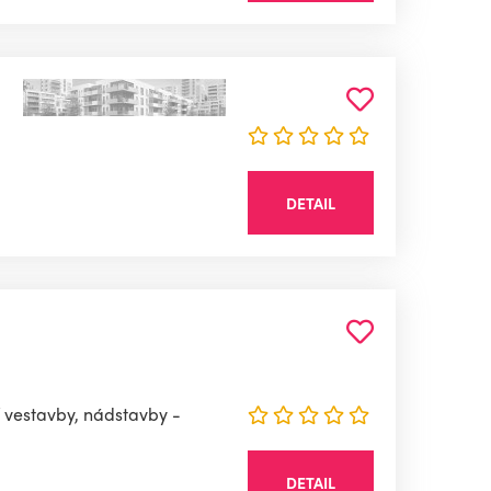
DETAIL
í vestavby, nádstavby -
DETAIL