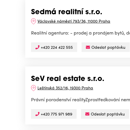
Sedmá realitní s.r.o.
Václavské náměstí 793/36, 11000 Praha
Realitní agentura: - prodej a pronájem bytů, 
+420 224 422 555
Odeslat poptávku
SeV real estate s.r.o.
Leštínská 352/16, 19300 Praha
Právní poradenství realityZprostředkování nemo
+420 775 971 989
Odeslat poptávku