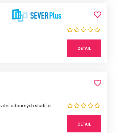
DETAIL
vání odborných studií a
DETAIL