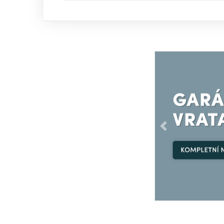
Předchozí