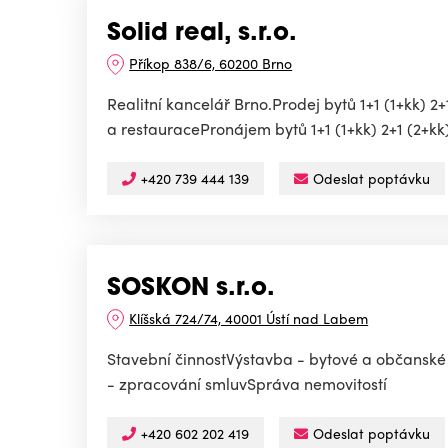
Solid real, s.r.o.
Příkop 838/6, 60200 Brno
Realitní kancelář Brno.Prodej bytů 1+1 (1+kk) 
a restauracePronájem bytů 1+1 (1+kk) 2+1 (2+kk) 
+420 739 444 139
Odeslat poptávku
SOSKON s.r.o.
Klíšská 724/74, 40001 Ústí nad Labem
Stavební činnostVýstavba - bytové a občanské 
- zpracování smluvSpráva nemovitostí
+420 602 202 419
Odeslat poptávku