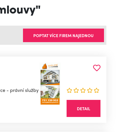
smlouvy"
POPTAT VÍCE FIREM NAJEDNOU
rce - právní služby
DETAIL