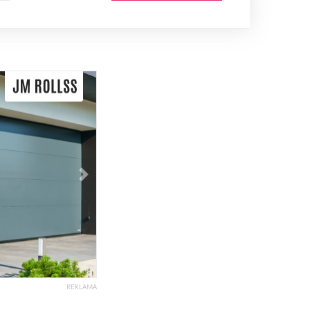
Následující
REKLAMA