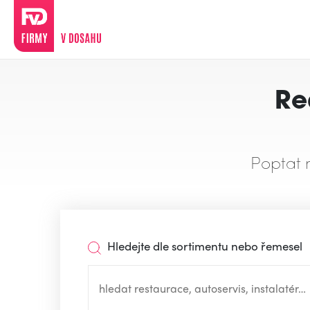
Re
Poptat 
Hledejte dle sortimentu nebo řemesel