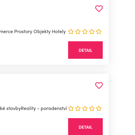
omerce Prostory Objekty Hotely
DETAIL
ké stavbyReality - poradenství
DETAIL