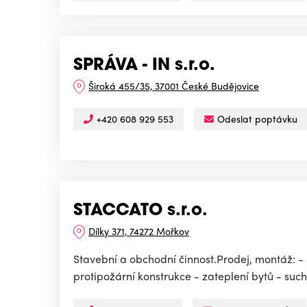
SPRÁVA - IN s.r.o.
Široká 455/35, 37001 České Budějovice
+420 608 929 553
Odeslat poptávku
STACCATO s.r.o.
Dílky 371, 74272 Mořkov
Stavební a obchodní činnost.Prodej, montáž: -
protipožární konstrukce - zateplení bytů - suc