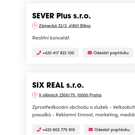
SEVER Plus s.r.o.
Zámecká 32/2, 41801 Bílina
Realitní kancelář.
+420 417 822 100
Odeslat poptávku
SIX REAL s.r.o.
V olšinách 2300/75, 10000 Praha
Zprostředkování obchodu a služeb - Velkoobch
posudků - Reklamní činnost, marketing, mediální
+420 602 775 815
Odeslat poptávku