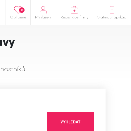
0
Oblíbené
Přihlášení
Registrace firmy
Stáhnout aplikaci
uvy
nostníků
VYHLEDAT