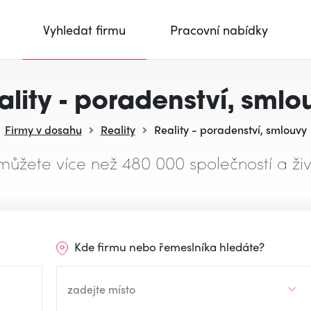
Vyhledat firmu
Pracovní nabídky
ality - poradenství, smlo
Firmy v dosahu
Reality
Reality - poradenství, smlouvy
můžete více než 480 000 společností a živ
Kde firmu nebo řemeslníka hledáte?