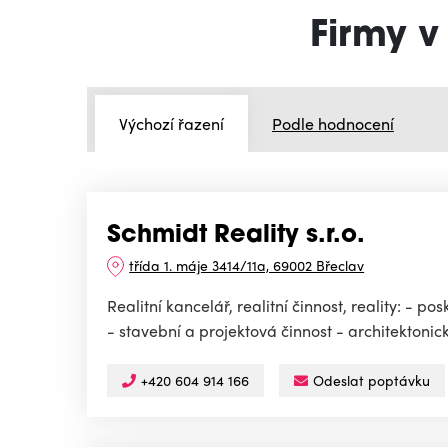
Firmy v
Výchozí řazení
Podle hodnocení
Schmidt Reality s.r.o.
třída 1. máje 3414/11a, 69002 Břeclav
Realitní kancelář, realitní činnost, reality: - 
- stavební a projektová činnost - architektonic
+420 604 914 166
Odeslat poptávku