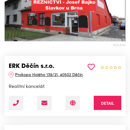
REKLAMA
ERK Děčín s.r.o.
Prokopa Holého 139/21, 40502 Děčín
Realitní kancelář.
DETAIL