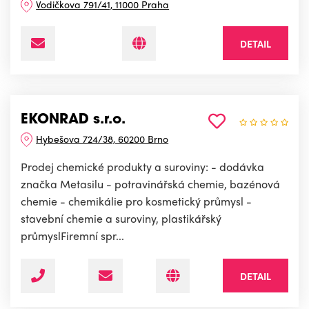
Vodičkova 791/41, 11000 Praha
DETAIL
EKONRAD s.r.o.
Hybešova 724/38, 60200 Brno
Prodej chemické produkty a suroviny: - dodávka
značka Metasilu - potravinářská chemie, bazénová
chemie - chemikálie pro kosmetický průmysl -
stavební chemie a suroviny, plastikářský
průmyslFiremní spr...
DETAIL