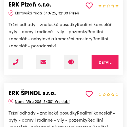
ERK Plzeň s.r.o.
Klatovská třída 340/25, 32100 Plzeň
Tržní odhady - znalecké posudkyRealitní kancelář -
byty - domy i rodinné - vily - pozemkyRealitní
kancelář - nebytové a komerční prostoryRealitní
kancelář - poradenství
DETAIL
ERK ŠPINDL s.r.o.
Nám. Míru 208, 54301 Vrchlabí
Tržní odhady - znalecké posudkyRealitní kancelář -
byty - domy i rodinné - vily - pozemkyRealitní
kancelář - nebytové a komerční prostoryRealitní