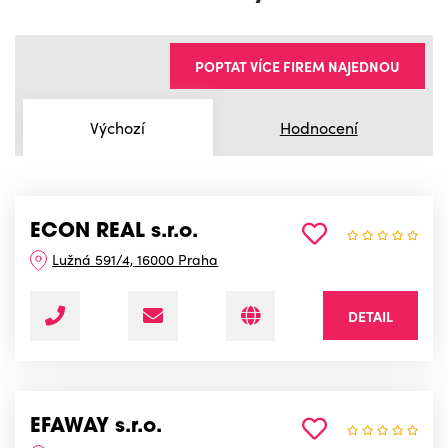
POPTAT VÍCE FIREM NAJEDNOU
Výchozí
Hodnocení
ECON REAL s.r.o.
Lužná 591/4, 16000 Praha
DETAIL
EFAWAY s.r.o.