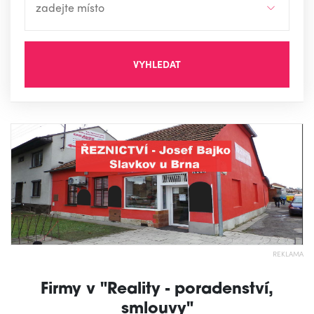
VYHLEDAT
REKLAMA
Firmy v "Reality - poradenství,
smlouvy"