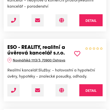
kancelář - poradenství
DETAIL
ESO - REALITY, realitní a
úvěrová kancelář s.r.o.
Novinářská 1113/3, 70900 Ostrava
Realitní kancelář.Služby: - hotovostní a hypoteční
úvěry, hypotéky - znalecké posudky, odhady.
DETAIL