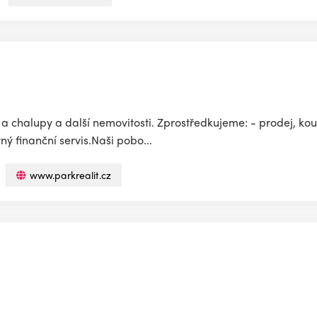
 a chalupy a další nemovitosti. Zprostředkujeme: - prodej, kou
ný finanční servis.Naši pobo...
www.parkrealit.cz