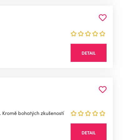
DETAIL
t. Kromě bohatých zkušeností
DETAIL