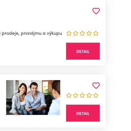
ti prodeje, pronájmu a výkupu
DETAIL
DETAIL