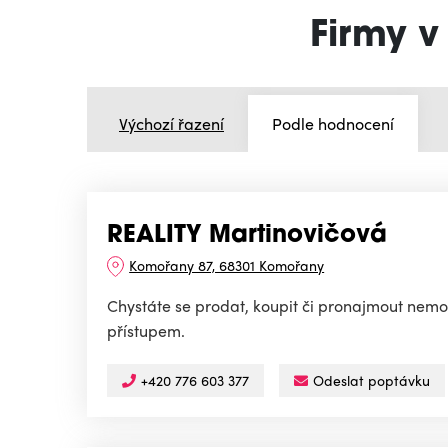
Firmy v
Výchozí řazení
Podle hodnocení
REALITY Martinovičová
Komořany 87, 68301 Komořany
Chystáte se prodat, koupit či pronajmout nemov
přístupem.
+420 776 603 377
Odeslat poptávku