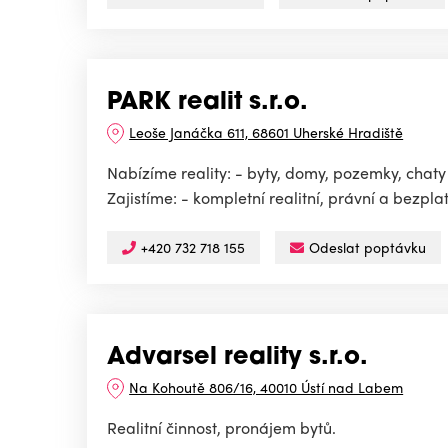
PARK realit s.r.o.
Leoše Janáčka 611, 68601 Uherské Hradiště
Nabízíme reality: - byty, domy, pozemky, chaty
Zajistíme: - kompletní realitní, právní a bezplat
+420 732 718 155
Odeslat poptávku
Advarsel reality s.r.o.
Na Kohoutě 806/16, 40010 Ústí nad Labem
Realitní činnost, pronájem bytů.