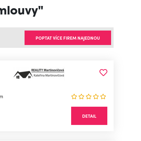
smlouvy"
POPTAT VÍCE FIREM NAJEDNOU
ým
DETAIL