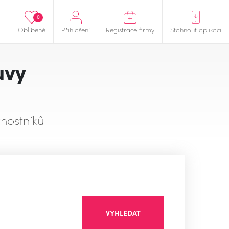
0
Oblíbené
Přihlášení
Registrace firmy
Stáhnout aplikaci
uvy
nostníků
VYHLEDAT