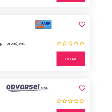
pi i pronájem.
DETAIL