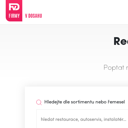
Re
Poptat 
Hledejte dle sortimentu nebo řemesel