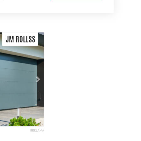
Následující
REKLAMA