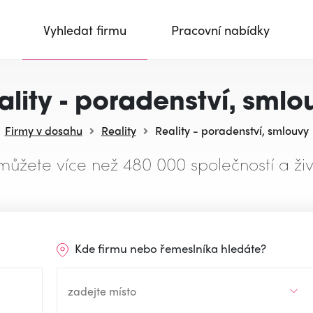
Vyhledat firmu
Pracovní nabídky
ality - poradenství, smlo
Firmy v dosahu
Reality
Reality - poradenství, smlouvy
můžete více než 480 000 společností a živ
Kde firmu nebo řemeslníka hledáte?