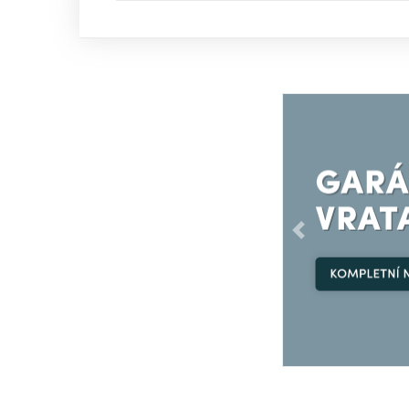
Předchozí