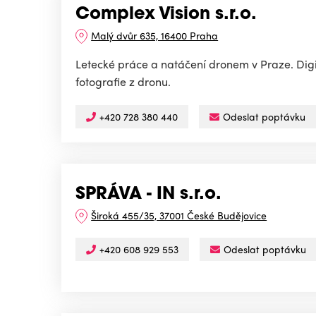
Complex Vision s.r.o.
Malý dvůr 635, 16400 Praha
Letecké práce a natáčení dronem v Praze. Dig
fotografie z dronu.
+420 728 380 440
Odeslat poptávku
SPRÁVA - IN s.r.o.
Široká 455/35, 37001 České Budějovice
+420 608 929 553
Odeslat poptávku