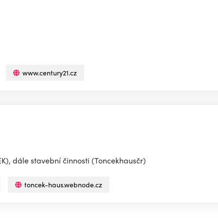
www.century21.cz
), dále stavební činnosti (Toncekhausčr)
toncek-haus.webnode.cz