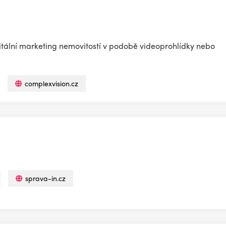
itální marketing nemovitostí v podobě videoprohlídky nebo
complexvision.cz
sprava-in.cz