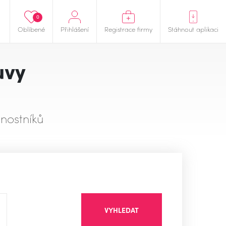
0
Oblíbené
Přihlášení
Registrace firmy
Stáhnout aplikaci
uvy
nostníků
VYHLEDAT