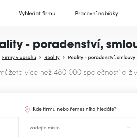
Vyhledat firmu
Pracovní nabídky
ality - poradenství, smlo
Firmy v dosahu
Reality
Reality - poradenství, smlouvy
můžete více než 480 000 společností a živ
Kde firmu nebo řemeslníka hledáte?