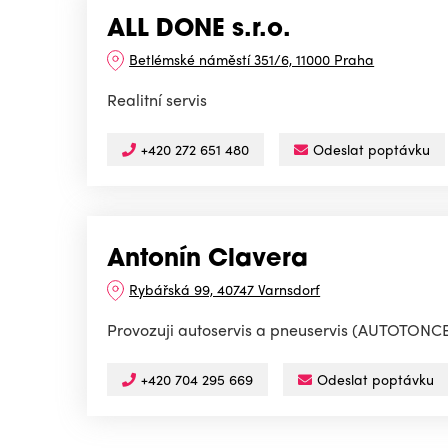
ALL DONE s.r.o.
Betlémské náměstí 351/6, 11000 Praha
Realitní servis
+420 272 651 480
Odeslat poptávku
Antonín Clavera
Rybářská 99, 40747 Varnsdorf
Provozuji autoservis a pneuservis (AUTOTONCEK
+420 704 295 669
Odeslat poptávku