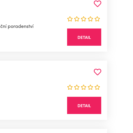
nční poradenství
DETAIL
DETAIL