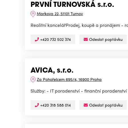
PRVNÍ TURNOVSKÁ s.r.o.
Markova 22, 51101 Turnov
Realitní kancelářProdej, koupě a pronájem - r
+420 732 502 374
Odeslat poptávku
AVICA, s.r.o.
Za Pohořelcem 695/4, 16900 Praha
Služby: - IT poradenství - finanční poradenství 
+420 318 588 014
Odeslat poptávku