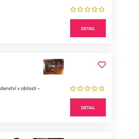
DETAIL
enství v oblasti -
DETAIL