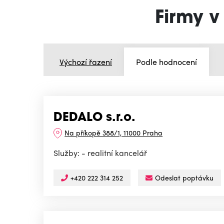
Firmy v
Výchozí řazení
Podle hodnocení
DEDALO s.r.o.
Na příkopě 388/1, 11000 Praha
Služby: - realitní kancelář
+420 222 314 252
Odeslat poptávku