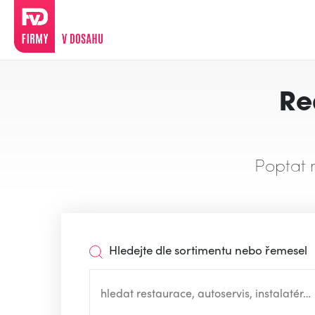
Re
Poptat 
Hledejte dle sortimentu nebo řemesel