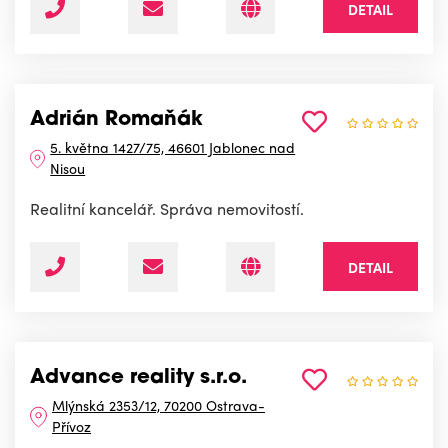
DETAIL
Adrián Romaňák
5. května 1427/75, 46601 Jablonec nad
Nisou
Realitní kancelář. Správa nemovitostí.
DETAIL
Advance reality s.r.o.
Mlýnská 2353/12, 70200 Ostrava-
Přívoz