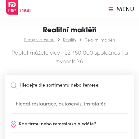
MENU
Realitní makléři
Firmy v dosahu
Reality
Realitní makléři
Poptat můžete více než 480 000 společností a
živnostníků
Hledejte dle sortimentu nebo řemesel
Kde firmu nebo řemeslníka hledáte?