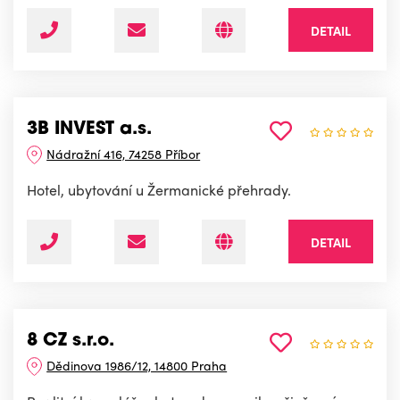
DETAIL
3B INVEST a.s.
Nádražní 416, 74258 Příbor
Hotel, ubytování u Žermanické přehrady.
DETAIL
8 CZ s.r.o.
Dědinova 1986/12, 14800 Praha