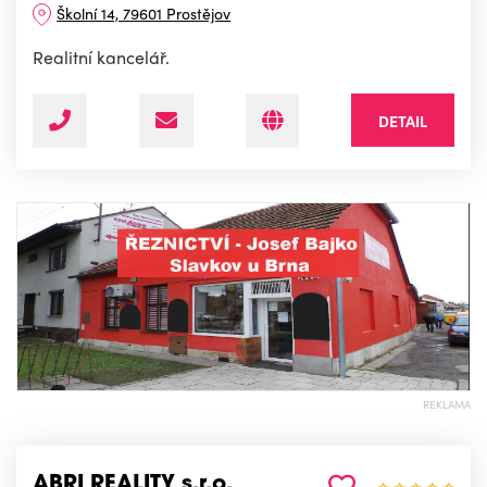
Školní 14, 79601 Prostějov
Realitní kancelář.
DETAIL
REKLAMA
ABRI REALITY s.r.o.