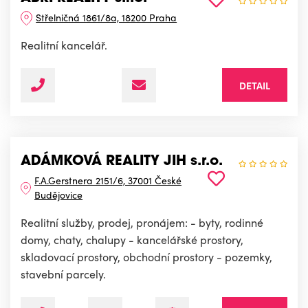
Střelničná 1861/8a, 18200 Praha
Realitní kancelář.
DETAIL
ADÁMKOVÁ REALITY JIH s.r.o.
F.A.Gerstnera 2151/6, 37001 České
Budějovice
Realitní služby, prodej, pronájem: - byty, rodinné
domy, chaty, chalupy - kancelářské prostory,
skladovací prostory, obchodní prostory - pozemky,
stavební parcely.