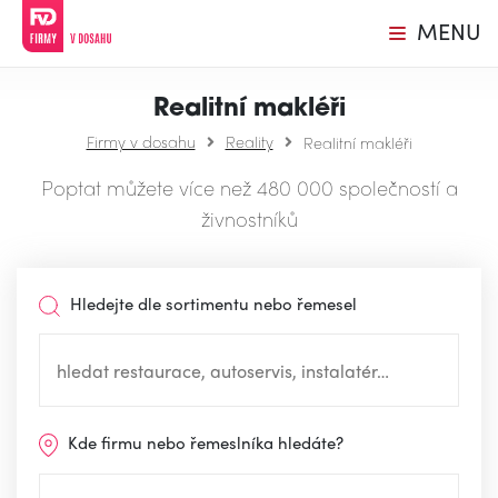
MENU
Realitní makléři
Firmy v dosahu
Reality
Realitní makléři
Poptat můžete více než 480 000 společností a
živnostníků
Hledejte dle sortimentu nebo řemesel
Kde firmu nebo řemeslníka hledáte?