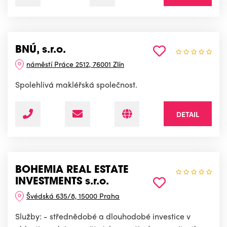
BNÚ, s.r.o.
náměstí Práce 2512, 76001 Zlín
Spolehlivá makléřská společnost.
DETAIL
BOHEMIA REAL ESTATE
INVESTMENTS s.r.o.
Švédská 635/8, 15000 Praha
Služby: - střednědobé a dlouhodobé investice v