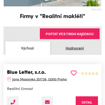
REKLAMA
Firmy v "Realitní makléři"
POPTAT VÍCE FIREM NAJEDNOU
Výchozí
Hodnocení
Blue Letter, s.r.o.
Jana Masaryka 257/26, 12000 Praha
Realitní činnost
DETAIL