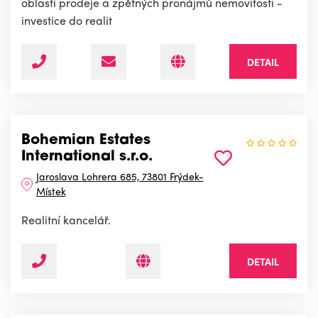
oblasti prodeje a zpětných pronájmů nemovitostí -
investice do realit
DETAIL
Bohemian Estates
International s.r.o.
Jaroslava Lohrera 685, 73801 Frýdek-
Místek
Realitní kancelář.
DETAIL