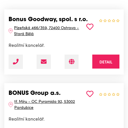
Bonus Goodway, spol. s r.o.
Plzeňská 466/359, 72400 Ostrava -
Stará Bělá
Realitní kancelář.
DETAIL
BONUS Group a.s.
tř. Míru - OC Pyramida 92, 53002
Pardubice
Realitní kancelář.