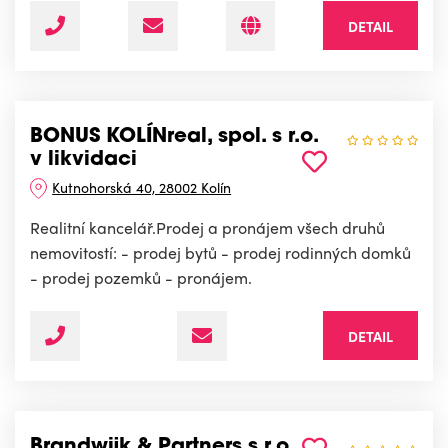
DETAIL
BONUS KOLÍNreal, spol. s r.o.
v likvidaci
Kutnohorská 40, 28002 Kolín
Realitní kancelář.Prodej a pronájem všech druhů
nemovitostí: - prodej bytů - prodej rodinných domků
- prodej pozemků - pronájem.
DETAIL
Brandwijk & Partners s.r.o.