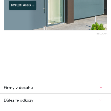
REKLAMA
Firmy v dosahu
Důležité odkazy