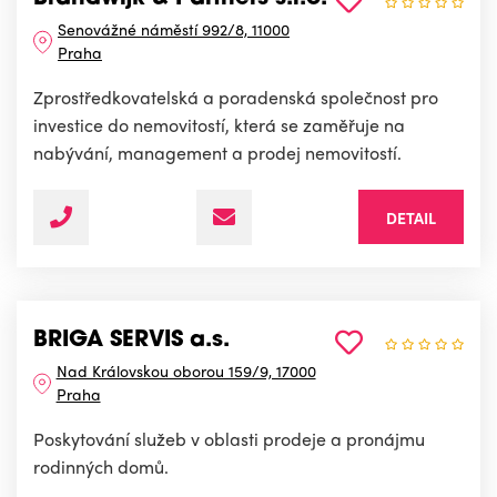
Senovážné náměstí 992/8, 11000
Praha
Zprostředkovatelská a poradenská společnost pro
investice do nemovitostí, která se zaměřuje na
nabývání, management a prodej nemovitostí.
DETAIL
BRIGA SERVIS a.s.
Nad Královskou oborou 159/9, 17000
Praha
Poskytování služeb v oblasti prodeje a pronájmu
rodinných domů.