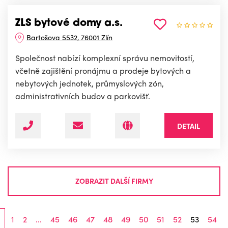
ZLS bytové domy a.s.
Bartošova 5532, 76001 Zlín
Společnost nabízí komplexní správu nemovitostí,
včetně zajištění pronájmu a prodeje bytových a
nebytových jednotek, průmyslových zón,
administrativních budov a parkovišť.
DETAIL
ZOBRAZIT DALŠÍ FIRMY
1
2
...
45
46
47
48
49
50
51
52
53
54