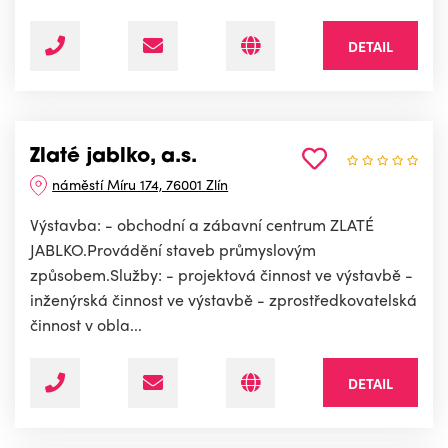
DETAIL
Zlaté jablko, a.s.
náměstí Míru 174, 76001 Zlín
Výstavba: - obchodní a zábavní centrum ZLATÉ
JABLKO.Provádění staveb průmyslovým
způsobem.Služby: - projektová činnost ve výstavbě -
inženýrská činnost ve výstavbě - zprostředkovatelská
činnost v obla...
DETAIL