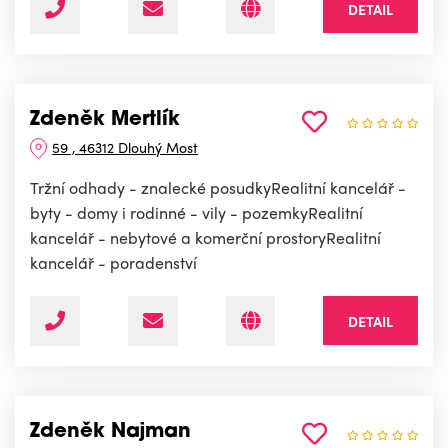
DETAIL
Zdeněk Mertlík
59 , 46312 Dlouhý Most
Tržní odhady - znalecké posudkyRealitní kancelář -
byty - domy i rodinné - vily - pozemkyRealitní
kancelář - nebytové a komerční prostoryRealitní
kancelář - poradenství
DETAIL
Zdeněk Najman