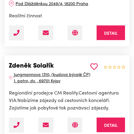
Pod Dlážděnkou 2049/4, 18200 Praha
Realitní činnost
DETAIL
Zdeněk Solařík
Jungmannova 1310, (budova bývalé ČP)
1. patro, dv. , 69701 Kyjov
Regionální prodejce CM Reality.Cestovní agentura
VIA.Nabízíme zájezdy od cestovních kanceláří.
Zajistíme jak pobytové tak poznávací zájezdy.
DETAIL