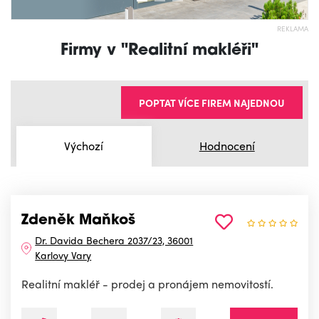
REKLAMA
Firmy v "Realitní makléři"
POPTAT VÍCE FIREM NAJEDNOU
Výchozí
Hodnocení
Zdeněk Maňkoš
Dr. Davida Bechera 2037/23, 36001
Karlovy Vary
Realitní makléř - prodej a pronájem nemovitostí.