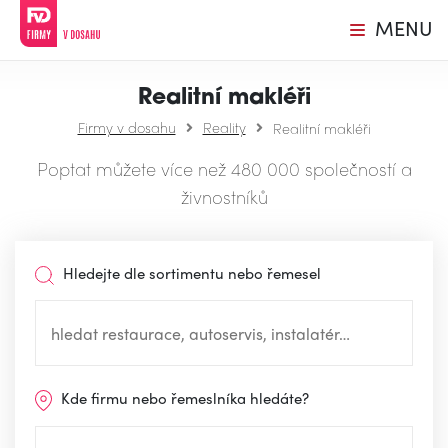
MENU
Realitní makléři
Firmy v dosahu
Reality
Realitní makléři
Poptat můžete více než 480 000 společností a
živnostníků
Hledejte dle sortimentu nebo řemesel
Kde firmu nebo řemeslníka hledáte?