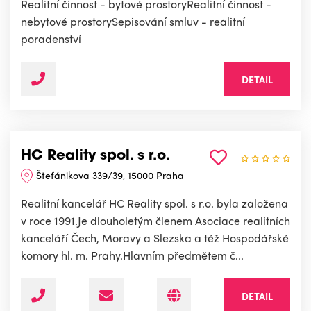
Realitní činnost - bytové prostoryRealitní činnost -
nebytové prostorySepisování smluv - realitní
poradenství
DETAIL
HC Reality spol. s r.o.
Štefánikova 339/39, 15000 Praha
Realitní kancelář HC Reality spol. s r.o. byla založena
v roce 1991.Je dlouholetým členem Asociace realitních
kanceláří Čech, Moravy a Slezska a též Hospodářské
komory hl. m. Prahy.Hlavním předmětem č...
DETAIL