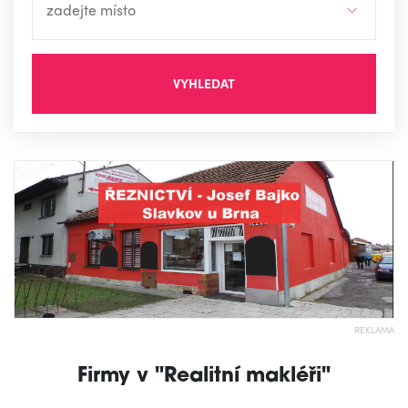
VYHLEDAT
REKLAMA
Firmy v "Realitní makléři"