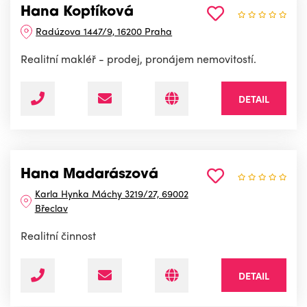
Hana Koptíková
Radúzova 1447/9, 16200 Praha
Realitní makléř - prodej, pronájem nemovitostí.
DETAIL
Hana Madarászová
Karla Hynka Máchy 3219/27, 69002
Břeclav
Realitní činnost
DETAIL