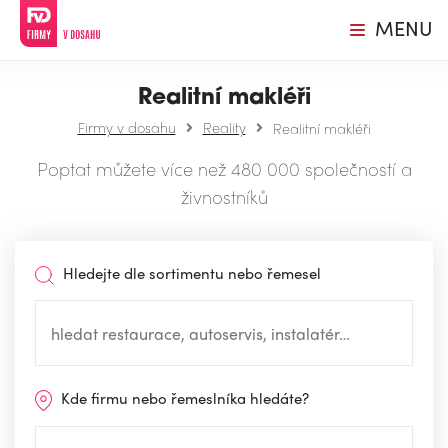
MENU
Realitní makléři
Firmy v dosahu
Reality
Realitní makléři
Poptat můžete více než 480 000 společností a
živnostníků
Hledejte dle sortimentu nebo řemesel
Kde firmu nebo řemeslníka hledáte?