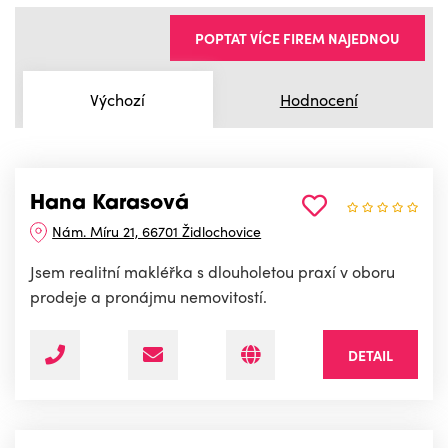
POPTAT VÍCE FIREM NAJEDNOU
Výchozí
Hodnocení
Hana Karasová
Nám. Míru 21, 66701 Židlochovice
Jsem realitní makléřka s dlouholetou praxí v oboru
prodeje a pronájmu nemovitostí.
DETAIL