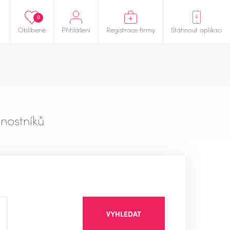
0
Oblíbené
Přihlášení
Registrace firmy
Stáhnout aplikaci
nostníků
VYHLEDAT