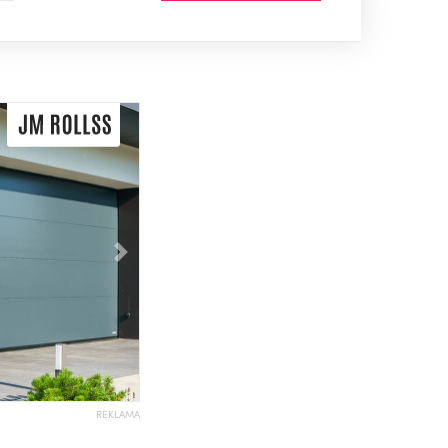
Následující
REKLAMA