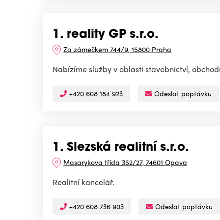
1. reality GP s.r.o.
Za zámečkem 744/9, 15800 Praha
Nabízíme služby v oblasti stavebnictví, obchodu
+420 608 184 923
Odeslat poptávku
1. Slezská realitní s.r.o.
Masarykova třída 352/27, 74601 Opava
Realitní kancelář.
+420 608 736 903
Odeslat poptávku