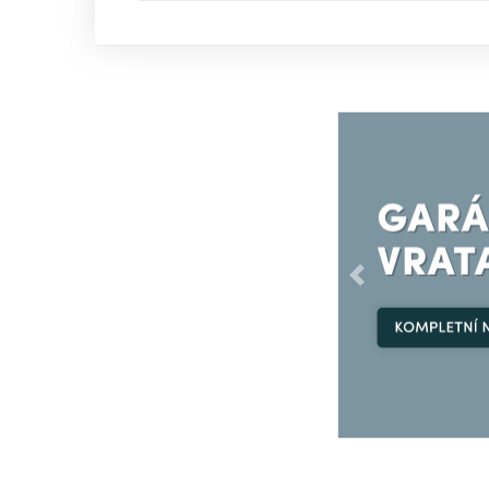
Předchozí