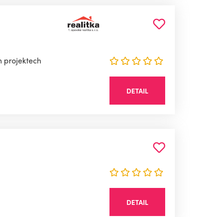
h projektech
DETAIL
DETAIL