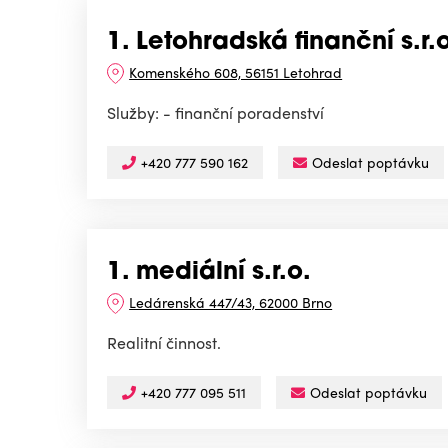
1. Letohradská finanční s.r.
Komenského 608, 56151 Letohrad
Služby: - finanční poradenství
+420 777 590 162
Odeslat poptávku
1. mediální s.r.o.
Ledárenská 447/43, 62000 Brno
Realitní činnost.
+420 777 095 511
Odeslat poptávku