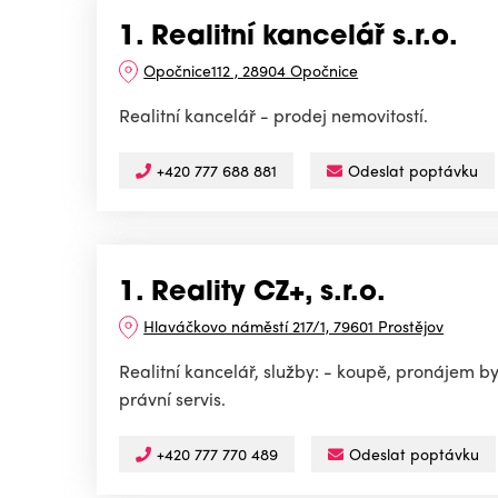
1. Realitní kancelář s.r.o.
Opočnice112 , 28904 Opočnice
Realitní kancelář - prodej nemovitostí.
+420 777 688 881
Odeslat poptávku
1. Reality CZ+, s.r.o.
Hlaváčkovo náměstí 217/1, 79601 Prostějov
Realitní kancelář, služby: - koupě, pronájem b
právní servis.
+420 777 770 489
Odeslat poptávku