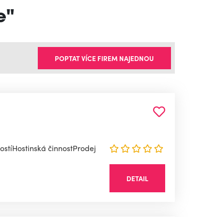
e"
POPTAT VÍCE FIREM NAJEDNOU
ostíHostinská činnostProdej
DETAIL