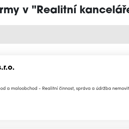
irmy v "Realitní kancelář
.r.o.
od a maloobchod - Realitní činnost, správa a údržba nemovit