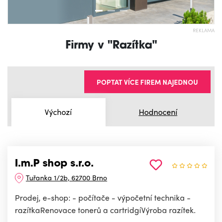
REKLAMA
Firmy v "Razítka"
POPTAT VÍCE FIREM NAJEDNOU
Výchozí
Hodnocení
I.m.P shop s.r.o.
Tuřanka 1/2b, 62700 Brno
Prodej, e-shop: - počítače - výpočetní technika -
razítkaRenovace tonerů a cartridgíVýroba razítek.