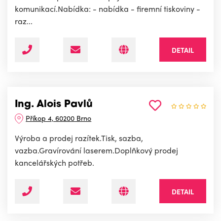
komunikací.Nabídka: - nabídka - firemní tiskoviny -
raz...
DETAIL
Ing. Alois Pavlů
Příkop 4, 60200 Brno
Výroba a prodej razítek.Tisk, sazba,
vazba.Gravírování laserem.Doplňkový prodej
kancelářských potřeb.
DETAIL