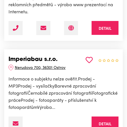
reklamních předmětů - výroba www prezentací na
Internetu.
DETAIL
Imperiabau s.r.o.
Nerudova 700, 36301 Ostrov
Informace o subjektu nelze ověřit.Prodej -
MP3Prodej - vysílačkyBarevné zpracování
fotografiíČernobílé zpracování fotografiíFotografické
práceProdej - fotoaparáty - příslušenství k
fotoaparátůmVýroba...
DETAIL