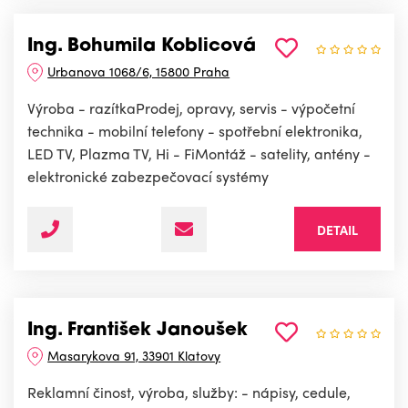
Ing. Bohumila Koblicová
Urbanova 1068/6, 15800 Praha
Výroba - razítkaProdej, opravy, servis - výpočetní
technika - mobilní telefony - spotřební elektronika,
LED TV, Plazma TV, Hi - FiMontáž - satelity, antény -
elektronické zabezpečovací systémy
DETAIL
Ing. František Janoušek
Masarykova 91, 33901 Klatovy
Reklamní činost, výroba, služby: - nápisy, cedule,