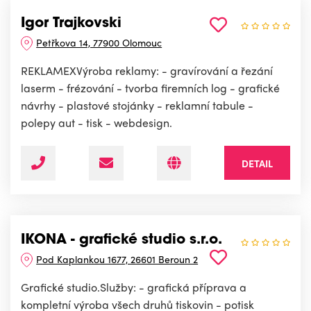
Igor Trajkovski
Petřkova 14, 77900 Olomouc
REKLAMEXVýroba reklamy: - gravírování a řezání
laserm - frézování - tvorba firemních log - grafické
návrhy - plastové stojánky - reklamní tabule -
polepy aut - tisk - webdesign.
DETAIL
IKONA - grafické studio s.r.o.
Pod Kaplankou 1677, 26601 Beroun 2
Grafické studio.Služby: - grafická příprava a
kompletní výroba všech druhů tiskovin - potisk