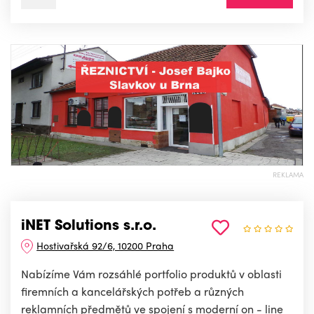
REKLAMA
iNET Solutions s.r.o.
Hostivařská 92/6, 10200 Praha
Nabízíme Vám rozsáhlé portfolio produktů v oblasti
firemních a kancelářských potřeb a různých
reklamních předmětů ve spojení s moderní on - line