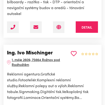
bilboardy - razítka - tisk - DTP - orientační a
navigační systémy budov a areálů - tónování
autoskel
DETAIL
Ing. Ivo Mischinger
1. máje 2609, 75664 Rožnov pod
Radhoštěm
Reklamní agentura.Grafické
studio.Fotoateliér.Komplexní reklamní
služby.Reklamní polepy aut a výloh.Reklamní
tabule.Signmaking.Digitální tisk.Velkoplošný tisk
fotografií.Laminace.Orientační systémy.Ba...