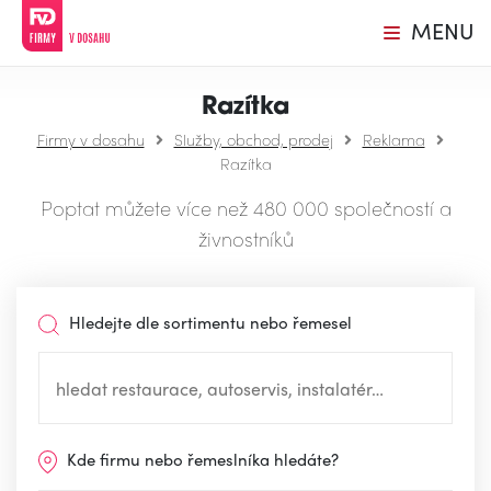
MENU
Razítka
Firmy v dosahu
Služby, obchod, prodej
Reklama
Razítka
Poptat můžete více než 480 000 společností a
živnostníků
Hledejte dle sortimentu nebo řemesel
Kde firmu nebo řemeslníka hledáte?