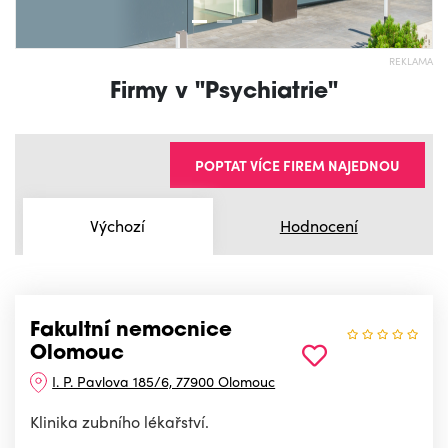
REKLAMA
Firmy v "Psychiatrie"
POPTAT VÍCE FIREM NAJEDNOU
Výchozí
Hodnocení
Fakultní nemocnice
Olomouc
I. P. Pavlova 185/6, 77900 Olomouc
Klinika zubního lékařství.