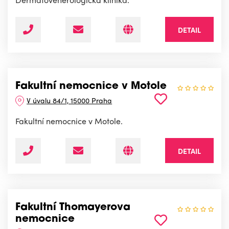
DETAIL
Fakultní nemocnice v Motole
V úvalu 84/1, 15000 Praha
Fakultní nemocnice v Motole.
DETAIL
Fakultní Thomayerova
nemocnice