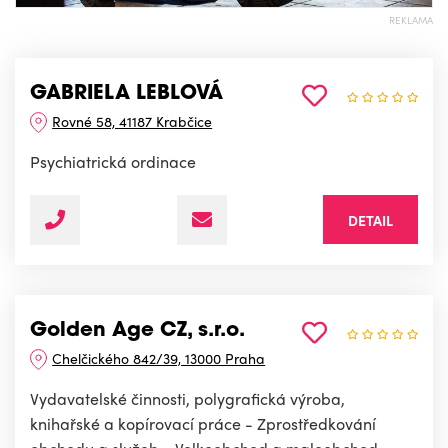
REKLAMA
GABRIELA LEBLOVÁ
Rovné 58, 41187 Krabčice
Psychiatrická ordinace
DETAIL
Golden Age CZ, s.r.o.
Chelčického 842/39, 13000 Praha
Vydavatelské činnosti, polygrafická výroba,
knihařské a kopírovací práce - Zprostředkování