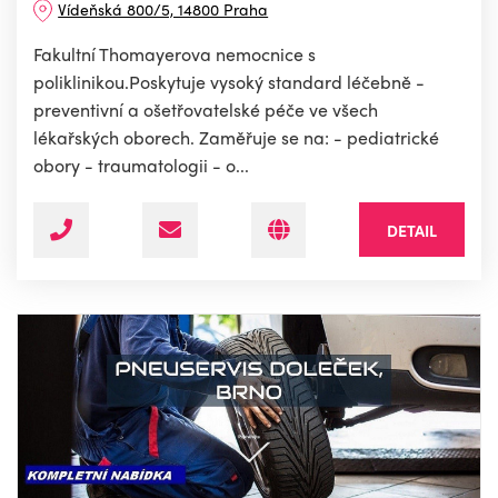
Vídeňská 800/5, 14800 Praha
Fakultní Thomayerova nemocnice s
poliklinikou.Poskytuje vysoký standard léčebně -
preventivní a ošetřovatelské péče ve všech
lékařských oborech. Zaměřuje se na: - pediatrické
obory - traumatologii - o...
DETAIL