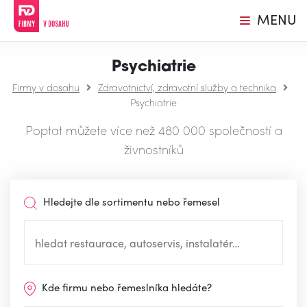
MENU
Psychiatrie
Firmy v dosahu
Zdravotnictví, zdravotní služby a technika
Psychiatrie
Poptat můžete více než 480 000 společností a
živnostníků
Hledejte dle sortimentu nebo řemesel
Kde firmu nebo řemeslníka hledáte?