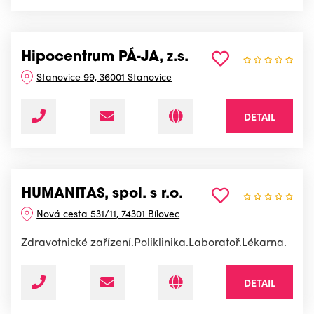
Hipocentrum PÁ-JA, z.s.
Stanovice 99, 36001 Stanovice
DETAIL
HUMANITAS, spol. s r.o.
Nová cesta 531/11, 74301 Bílovec
Zdravotnické zařízení.Poliklinika.Laboratoř.Lékarna.
DETAIL