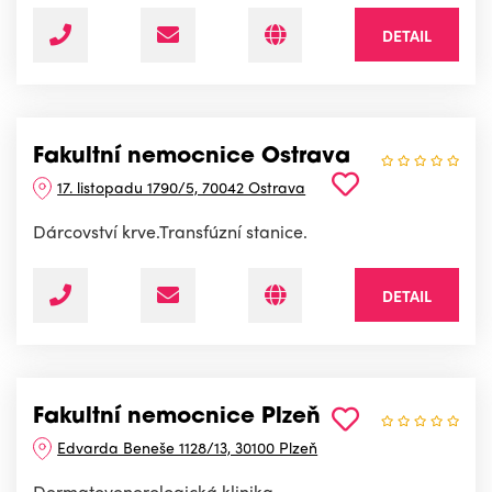
DETAIL
Fakultní nemocnice Ostrava
17. listopadu 1790/5, 70042 Ostrava
Dárcovství krve.Transfúzní stanice.
DETAIL
Fakultní nemocnice Plzeň
Edvarda Beneše 1128/13, 30100 Plzeň
Dermatovenerologická klinika.