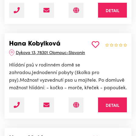
DETAIL
Hana Kobylková
Dykova 13, 78301 Olomouc-Slavonín
Hlídání psů v rodinném domě se
zahradou.Jednodenní pobyty (školka pro
psy).Možnost vyzvednutí psa u majitele. Po domluvě
možnost hlídání: - kočka - morče, křeček - papoušek.
DETAIL