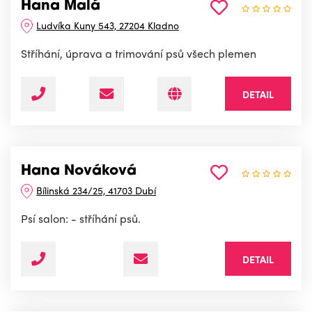
Hana Malá
Ludvíka Kuny 543, 27204 Kladno
Stříhání, úprava a trimování psů všech plemen
DETAIL
Hana Nováková
Bílinská 234/25, 41703 Dubí
Psí salon: - stříhání psů.
DETAIL