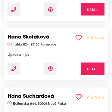
DETAIL
Hana Skotáková
Táhlá 824, 25168 Kamenice
Úprava - psi
DETAIL
Hana Suchardová
Bulharská 944, 50901 Nová Paka