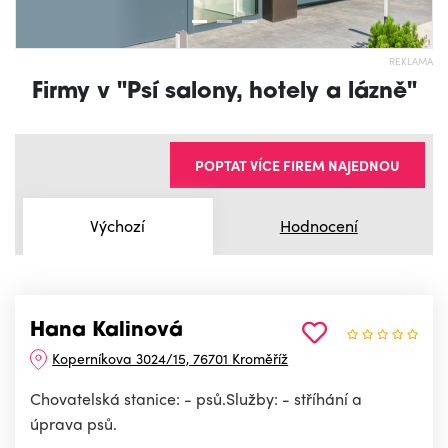
REKLAMA
Firmy v "Psí salony, hotely a lázně"
POPTAT VÍCE FIREM NAJEDNOU
Výchozí
Hodnocení
Hana Kalinová
Koperníkova 3024/15, 76701 Kroměříž
Chovatelská stanice: - psů.Služby: - stříhání a
úprava psů.