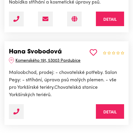
Nabídka stříhání a kosmetické úpravy psů.
DETAIL
Hana Svobodová
Komenského 191, 53003 Pardubice
Maloobchod, prodej: - chovatelské potřeby. Salon
Pegy: - stříhání, úprava psů malých plemen. - vše
pro Yorkšírské teriéry.Chovatelská stanice
Yorkšírských teriérů.
DETAIL