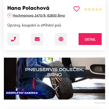
Hana Polachová
Hochmanova 2470/8, 62800 Brno
Úpravy, koupání a stříhání psů
DETAIL
REKLAMA