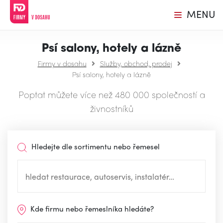
MENU
Psí salony, hotely a lázně
Firmy v dosahu
Služby, obchod, prodej
Psí salony, hotely a lázně
Poptat můžete více než 480 000 společností a
živnostníků
Hledejte dle sortimentu nebo řemesel
Kde firmu nebo řemeslníka hledáte?