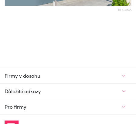
REKLAMA
Firmy v dosahu
Důležité odkazy
Pro firmy
Jedinečný firemní
a pracovní portál