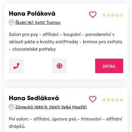
Hana Poláková
Školní 167, 54101 Trutnov
Salon pro psy - stříhání - koupání - poradenství v
oblasti péče o kvalitu srstiProdej - krmiva pro zvířata
- chovatelské potřeby
DETAIL
Hana Sedláková
Zámecká 1889/8, 59401 Velké Meziříčí
Psí salon: - stříhání, úprava psů - trimování - stříhání
drápků.