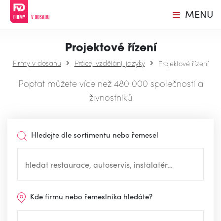
MENU
Projektové řízení
Firmy v dosahu
Práce, vzdělání, jazyky
Projektové řízení
Poptat můžete více než 480 000 společností a
živnostníků
Hledejte dle sortimentu nebo řemesel
Kde firmu nebo řemeslníka hledáte?