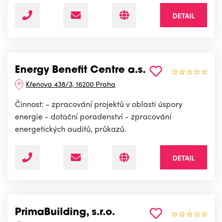
DETAIL
Energy Benefit Centre a.s.
Křenova 438/3, 16200 Praha
Činnost: - zpracování projektů v oblasti úspory
energie - dotační poradenství - zpracování
energetických auditů, průkazů.
DETAIL
PrimaBuilding, s.r.o.