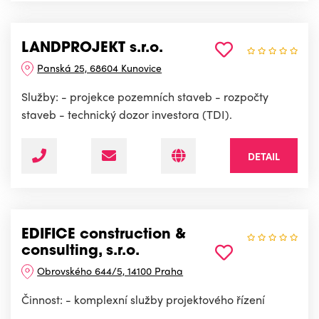
LANDPROJEKT s.r.o.
Panská 25, 68604 Kunovice
Služby: - projekce pozemních staveb - rozpočty
staveb - technický dozor investora (TDI).
DETAIL
EDIFICE construction &
consulting, s.r.o.
Obrovského 644/5, 14100 Praha
Činnost: - komplexní služby projektového řízení