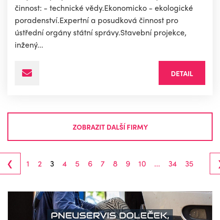
činnost: - technické vědy.Ekonomicko - ekologické
poradenství.Expertní a posudková činnost pro
ústřední orgány státní správy.Stavební projekce,
inžený...
DETAIL
ZOBRAZIT DALŠÍ FIRMY
‹
1
2
3
4
5
6
7
8
9
10
...
34
35