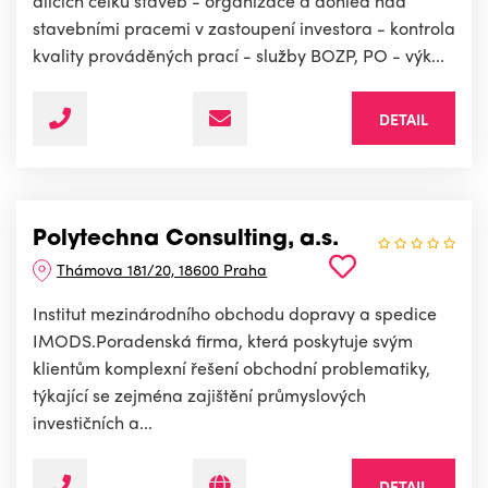
dílčích celků staveb - organizace a dohled nad
stavebními pracemi v zastoupení investora - kontrola
kvality prováděných prací - služby BOZP, PO - výk...
DETAIL
Polytechna Consulting, a.s.
Thámova 181/20, 18600 Praha
Institut mezinárodního obchodu dopravy a spedice
IMODS.Poradenská firma, která poskytuje svým
klientům komplexní řešení obchodní problematiky,
týkající se zejména zajištění průmyslových
investičních a...
DETAIL