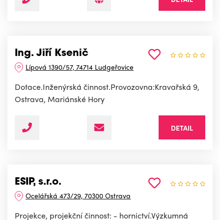
Ing. Jiří Ksenič
Lípová 1390/57, 74714 Ludgeřovice
Dotace.Inženýrská činnost.Provozovna:Kravařská 9,
Ostrava, Mariánské Hory
DETAIL
ESIP, s.r.o.
Ocelářská 473/29, 70300 Ostrava
Projekce, projekční činnost: - hornictví.Výzkumná