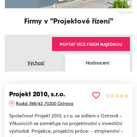
REKLAMA
Firmy v "Projektové řízení"
POPTAT VÍCE FIREM NAJEDNOU
Výchozí
Hodnocení
Projekt 2010, s.r.o.
Ruská 398/43, 70300 Ostrava
Společnost Projekt 2010, s.r.o. se sídlem v Ostravě -
Vítkovicích se zaměřuje na projektování v investiční
výstavbě. Projekce, projekční práce: - strojírenství -