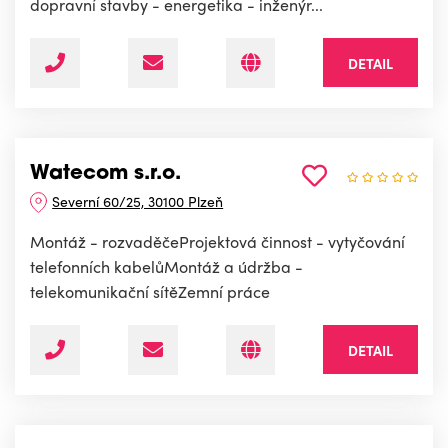
dopravní stavby - energetika - inženýr...
DETAIL
Watecom s.r.o.
Severní 60/25, 30100 Plzeň
Montáž - rozvaděčeProjektová činnost - vytyčování
telefonních kabelůMontáž a údržba -
telekomunikační sítěZemní práce
DETAIL