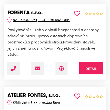
FORENTA s.r.o.
Na Bělisku 1229, 56201 Ústí nad Orlicí
Poskytování služeb v oblasti bezpečnosti a ochrany
zdraví při práci.Opravy ostatních dopravních
prostředků a pracovních strojů.Provádění staveb,
jejich změn a odstraňování.Projektová činnosti ve
výsta...
DETAIL
ATELIER FONTES, s.r.o.
Křídlovická 314/19, 60300 Brno