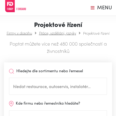
MENU
Projektové řízení
Firmy v dosahu
Práce, vzdělání, jazyky
Projektové řízení
Poptat můžete více než 480 000 společností a
živnostníků
Hledejte dle sortimentu nebo řemesel
Kde firmu nebo řemeslníka hledáte?