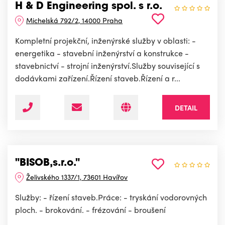
H & D Engineering spol. s r.o.
Michelská 792/2, 14000 Praha
Kompletní projekční, inženýrské služby v oblasti: -
energetika - stavební inženýrství a konstrukce -
stavebnictví - strojní inženýrství.Služby související s
dodávkami zařízení.Řízení staveb.Řízení a r...
DETAIL
"BISOB,s.r.o."
Želivského 1337/1, 73601 Havířov
Služby: - řízení staveb.Práce: - tryskání vodorovných
ploch. - brokování. - frézování - broušení