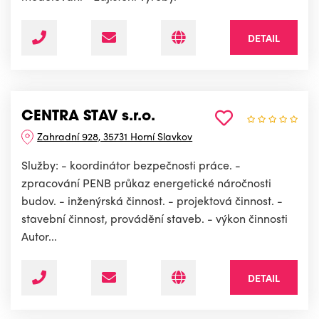
DETAIL
CENTRA STAV s.r.o.
Zahradní 928, 35731 Horní Slavkov
Služby: - koordinátor bezpečnosti práce. -
zpracování PENB průkaz energetické náročnosti
budov. - inženýrská činnost. - projektová činnost. -
stavební činnost, provádění staveb. - výkon činnosti
Autor...
DETAIL