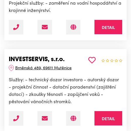
Projekční služby: - zaměření na vodní hospodářství a
krajinné inženýrství.
DETAIL
INVESTSERVIS, s.r.o.
Brněnská 489, 69611 Mutěnice
Služby: - technický dozor investora - autorský dozor
- projekční činnost - dotační poradenství (zajištění
dotací) - zkoušky těsnosti - zapůjčení vaků -
pěstování vánočních stromků.
DETAIL