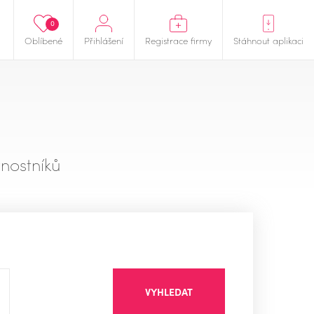
0
Oblíbené
Přihlášení
Registrace firmy
Stáhnout aplikaci
nostníků
VYHLEDAT