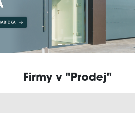
Firmy v "Prodej"
a