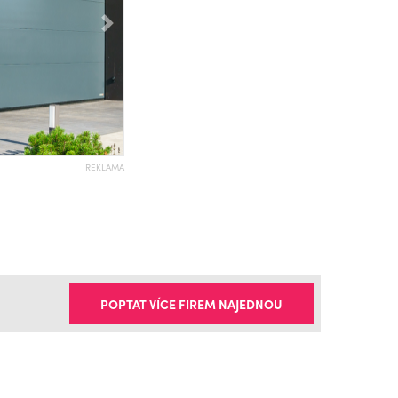
Následující
REKLAMA
POPTAT VÍCE FIREM NAJEDNOU