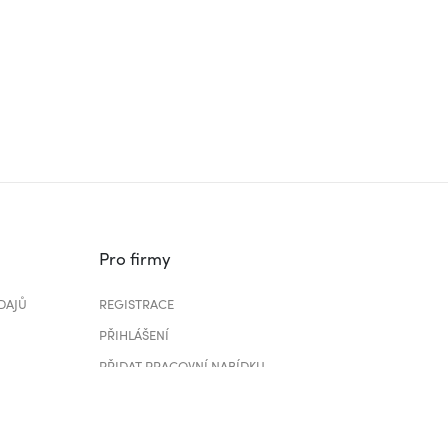
Pro firmy
DAJŮ
REGISTRACE
PŘIHLÁŠENÍ
PŘIDAT PRACOVNÍ NABÍDKU
CENÍK