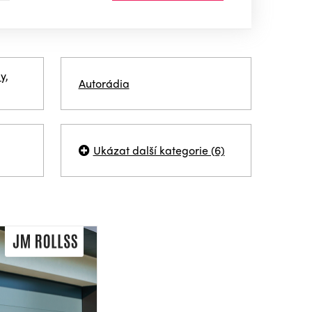
y,
Autorádia
Ukázat další kategorie (6)