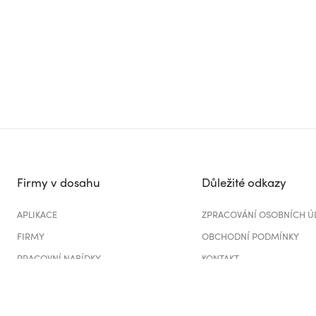
Firmy v dosahu
Důležité odkazy
APLIKACE
ZPRACOVÁNÍ OSOBNÍCH Ú
FIRMY
OBCHODNÍ PODMÍNKY
PRACOVNÍ NABÍDKY
KONTAKT