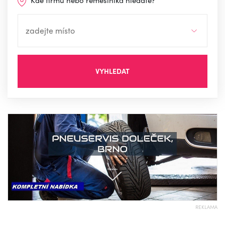
Kde firmu nebo řemeslníka hledáte?
VYHLEDAT
REKLAMA