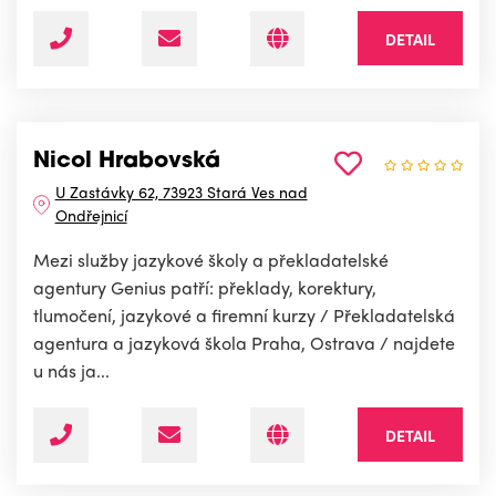
DETAIL
Nicol Hrabovská
U Zastávky 62, 73923 Stará Ves nad
Ondřejnicí
Mezi služby jazykové školy a překladatelské
agentury Genius patří: překlady, korektury,
tlumočení, jazykové a firemní kurzy / Překladatelská
agentura a jazyková škola Praha, Ostrava / najdete
u nás ja...
DETAIL