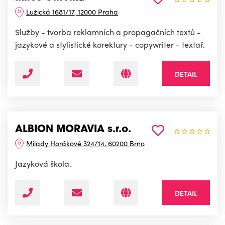
Lužická 1681/17, 12000 Praha
Služby - tvorba reklamních a propagačních textů -
jazykové a stylistické korektury - copywriter - textař.
DETAIL
ALBION MORAVIA s.r.o.
Milady Horákové 324/14, 60200 Brno
Jazyková škola.
DETAIL