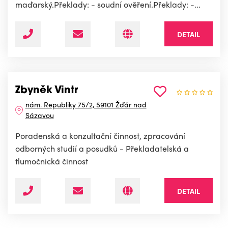
maďarský.Překlady: - soudní ověření.Překlady: -...
DETAIL
Zbyněk Vintr
nám. Republiky 75/2, 59101 Žďár nad
Sázavou
Poradenská a konzultační činnost, zpracování
odborných studií a posudků - Překladatelská a
tlumočnická činnost
DETAIL