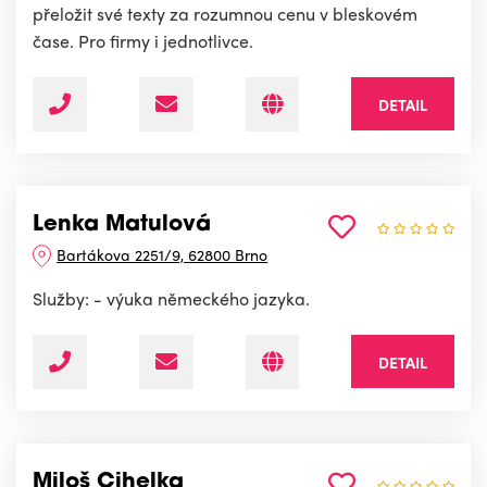
přeložit své texty za rozumnou cenu v bleskovém
čase. Pro firmy i jednotlivce.
DETAIL
Lenka Matulová
Bartákova 2251/9, 62800 Brno
Služby: - výuka německého jazyka.
DETAIL
Miloš Cihelka