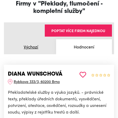
Firmy v "Překlady, tlumočení -
kompletní služby"
POPTAT VÍCE FIREM NAJEDNOU
Výchozí
Hodnocení
DIANA WUNSCHOVÁ
Rybkova 333/3, 60200 Brno
Překladatelské služby a výuka jazyků. - právnické
texty, překlady úředních dokumentů, vysvědčení,
potvrzení, atestace, osvědčení, rozsudky a usnesení
soudu, výpisy z rejstříku trestů a další.