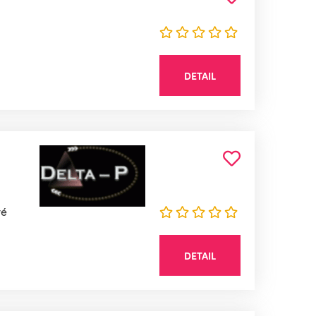
DETAIL
vé
DETAIL