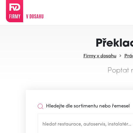
Překla
Firmy v dosahu
Prác
Poptat 
Hledejte dle sortimentu nebo řemesel