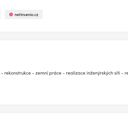
netinvenio.cz
- rekonstrukce - zemní práce - realizace inženýrských sítí - 