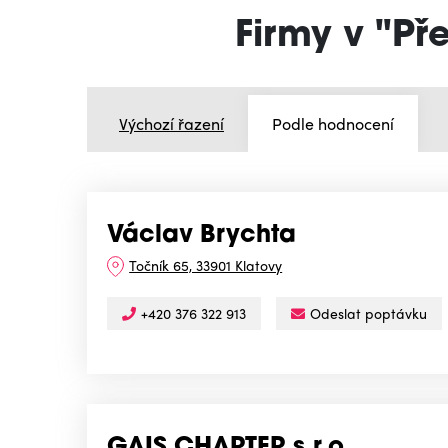
Firmy v "Př
Výchozí řazení
Podle hodnocení
Václav Brychta
Točník 65, 33901 Klatovy
+420 376 322 913
Odeslat poptávku