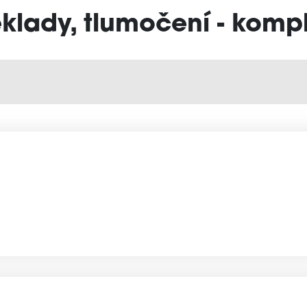
eklady, tlumočení - kompl