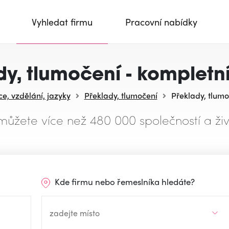
Vyhledat firmu
Pracovní nabídky
dy, tlumočení - kompletní
e, vzdělání, jazyky
Překlady, tlumočení
Překlady, tlumo
můžete více než 480 000 společností a živ
Kde firmu nebo řemeslníka hledáte?