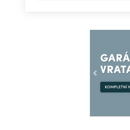
Předchozí