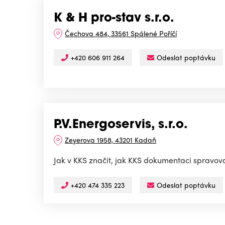
K & H pro-stav s.r.o.
Čechova 484, 33561 Spálené Poříčí
+420 606 911 264
Odeslat poptávku
P.V.Energoservis, s.r.o.
Zeyerova 1958, 43201 Kadaň
Jak v KKS značit, jak KKS dokumentaci spravova
+420 474 335 223
Odeslat poptávku