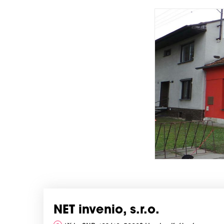
NET invenio, s.r.o.