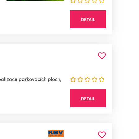
DETAIL
realizace parkovacích ploch,
DETAIL