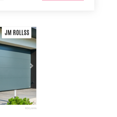
Následující
REKLAMA