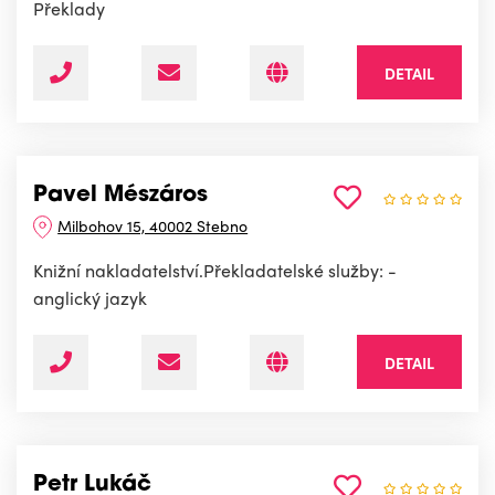
Překlady
DETAIL
Pavel Mészáros
Milbohov 15, 40002 Stebno
Knižní nakladatelství.Překladatelské služby: -
anglický jazyk
DETAIL
Petr Lukáč