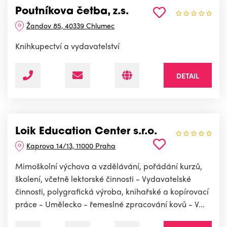
Poutníkova četba, z.s.
Žandov 85, 40339 Chlumec
Knihkupectví a vydavatelství
DETAIL
Loik Education Center s.r.o.
Kaprova 14/13, 11000 Praha
Mimoškolní výchova a vzdělávání, pořádání kurzů,
školení, včetně lektorské činnosti - Vydavatelské
činnosti, polygrafická výroba, knihařské a kopírovací
práce - Umělecko - řemeslné zpracování kovů - V...