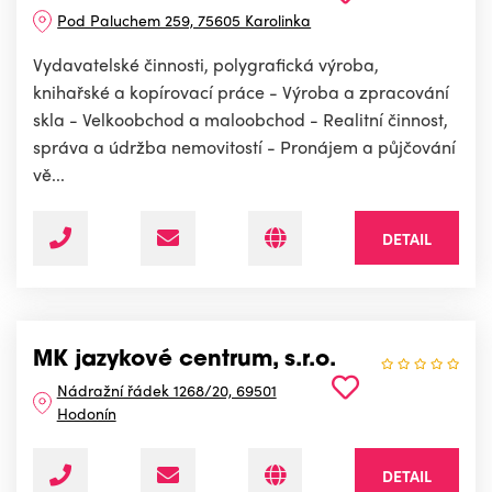
Pod Paluchem 259, 75605 Karolinka
Vydavatelské činnosti, polygrafická výroba,
knihařské a kopírovací práce - Výroba a zpracování
skla - Velkoobchod a maloobchod - Realitní činnost,
správa a údržba nemovitostí - Pronájem a půjčování
vě...
DETAIL
MK jazykové centrum, s.r.o.
Nádražní řádek 1268/20, 69501
Hodonín
DETAIL