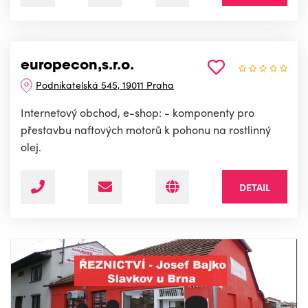
europecon,s.r.o.
Podnikatelská 545, 19011 Praha
Internetový obchod, e-shop: - komponenty pro
přestavbu naftových motorů k pohonu na rostlinný
olej.
DETAIL