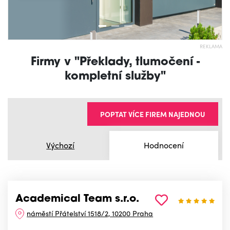
REKLAMA
Firmy v "Překlady, tlumočení -
kompletní služby"
POPTAT VÍCE FIREM NAJEDNOU
Výchozí
Hodnocení
Academical Team s.r.o.
náměstí Přátelství 1518/2, 10200 Praha