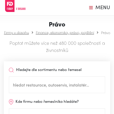
MENU
Právo
Firmy v dosahu
Finance, ekonomika, právo, pojištění
Právo
Poptat můžete více než 480 000 společností a
živnostníků
Hledejte dle sortimentu nebo řemesel
Kde firmu nebo řemeslníka hledáte?