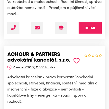
Velkoobchod a maloobchod - Realitní činnost, správa
a údržba nemovitostí - Pronájem a půjčování věcí
movi...
DETAIL
ACHOUR & PARTNERS
advokátní kancelář, s.r.o.
Panská 890/7, 11000 Praha
Advokátní kancelář - právo korporátní obchodní
společnosti, stavební, finanční, soutěžní, mediální a
insolvenční - fúze a akvizice - nemovitosti -
kapitálové trhy - energetika - soudní spory a
rozhodč...