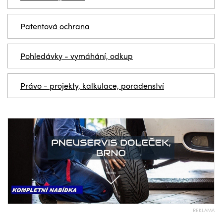
Patentová ochrana
Pohledávky - vymáhání, odkup
Právo - projekty, kalkulace, poradenství
REKLAMA