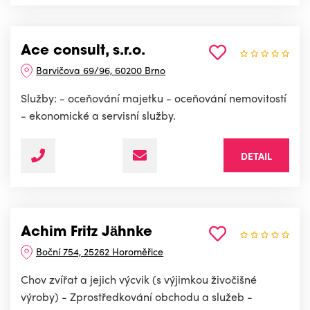
Ace consult, s.r.o.
Barvičova 69/96, 60200 Brno
Služby: - oceňování majetku - oceňování nemovitostí
- ekonomické a servisní služby.
DETAIL
Achim Fritz Jähnke
Boční 754, 25262 Horoměřice
Chov zvířat a jejich výcvik (s výjimkou živočišné
výroby) - Zprostředkování obchodu a služeb -