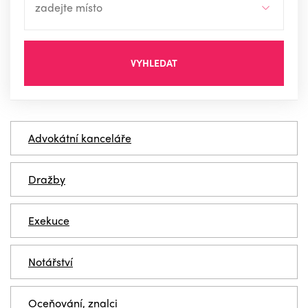
VYHLEDAT
Advokátní kanceláře
Dražby
Exekuce
Notářství
Oceňování, znalci