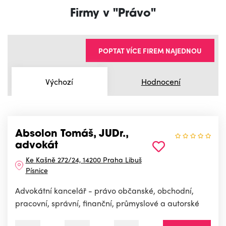
Firmy v "Právo"
POPTAT VÍCE FIREM NAJEDNOU
Výchozí
Hodnocení
Absolon Tomáš, JUDr.,
advokát
Ke Kašně 272/24, 14200 Praha Libuš
Písnice
Advokátní kancelář - právo občanské, obchodní,
pracovní, správní, finanční, průmyslové a autorské