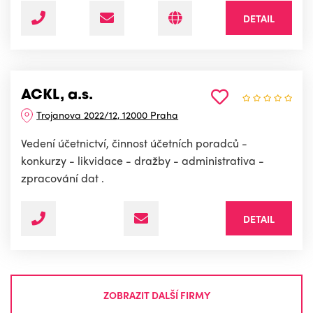
DETAIL
ACKL, a.s.
Trojanova 2022/12, 12000 Praha
Vedení účetnictví, činnost účetních poradců -
konkurzy - likvidace - dražby - administrativa -
zpracování dat .
DETAIL
ZOBRAZIT DALŠÍ FIRMY