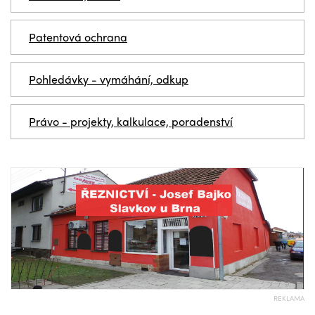
Patentová ochrana
Pohledávky - vymáhání, odkup
Právo - projekty, kalkulace, poradenství
REKLAMA