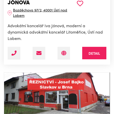
JÓNOVÁ
Bozděchova 97/2, 40001 Ústí nad
Labem
Advokátní kancelář Iva Jónová, moderní a
dynamická advokátní kancelář Litoměřice, Ústí nad
Labem.
DETAIL