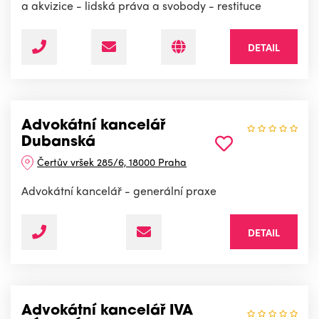
a akvizice - lidská práva a svobody - restituce
DETAIL
Advokátní kancelář
Dubanská
Čertův vršek 285/6, 18000 Praha
Advokátní kancelář - generální praxe
DETAIL
Advokátní kancelář IVA