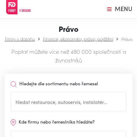
MENU
Právo
Firmy v dosahu
Finance, ekonomika, právo, pojištění
Právo
Poptat můžete více než 480 000 společností a
živnostníků
Hledejte dle sortimentu nebo řemesel
Kde firmu nebo řemeslníka hledáte?