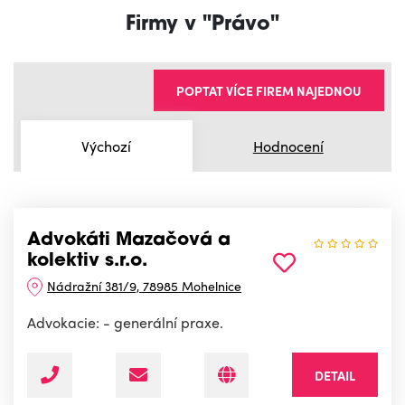
Firmy v "Právo"
POPTAT VÍCE FIREM NAJEDNOU
Výchozí
Hodnocení
Advokáti Mazačová a
kolektiv s.r.o.
Nádražní 381/9, 78985 Mohelnice
Advokacie: - generální praxe.
DETAIL