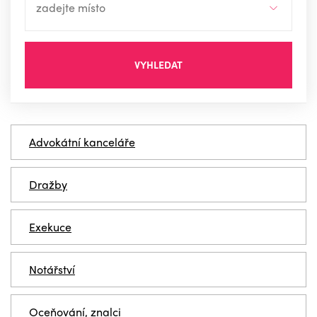
VYHLEDAT
Advokátní kanceláře
Dražby
Exekuce
Notářství
Oceňování, znalci