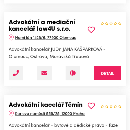
Advokátní a mediační
kancelář law4U s.r.o.
Horní lán 1328/6, 77900 Olomouc
Advokátní kancelář JUDr. JANA KAŠPÁRKOVÁ -
Olomouc, Ostrava, Moravská Třebová
DETAIL
Advokátní kacelář Těmín
Karlovo náměstí 559/28, 12000 Praha
Advokátní kancelář - bytové a dědické právo - fúze