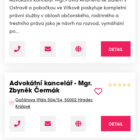
Ostravě a pobočkou ve Vítkově poskytuje kompletní
právní služby v oblasti občanského, rodinného a
trestního práva jako je návrh na rozvod, vymáhání
po...
DETAIL
Advokátní kancelář - Mgr.
Zbyněk Čermák
Gočárova třída 504/54, 50002 Hradec
Králové
DETAIL