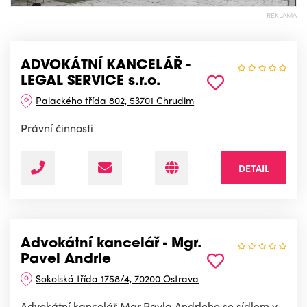
REKLAMA
ADVOKÁTNÍ KANCELÁŘ -
LEGAL SERVICE s.r.o.
Palackého třída 802, 53701 Chrudim
Právní činnosti
DETAIL
Advokátní kancelář - Mgr.
Pavel Andrle
Sokolská třída 1758/4, 70200 Ostrava
Advokátní kancelář Mgr.Pavla Andrleho se sídlem v