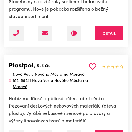
Stavebniny nabízí široký sortiment betonového
programu. Nově je pobočka rozšířena o běžný
stavební sortiment.
DETAIL
Plastpol, s.r.o.
Nová Ves u Nového Města na Moravě
182, 59231 Nová Ves u Nového Města na
Moravě
Nabízíme tříosé a pětiosé dělení, obrábění a
frézování deskových nekovových materiálů (dřeva i
plastu). Vyrábíme kusové i sériové polotovary a
výřezy libovolných tvarů a materiálů.