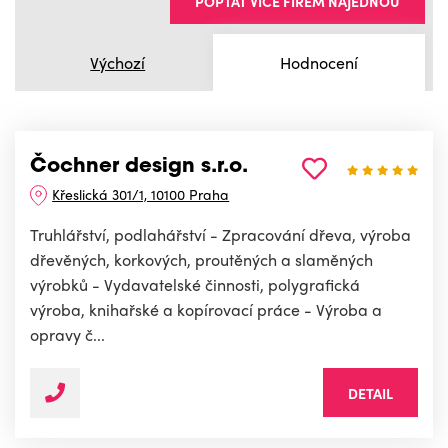
POPTAT VÍCE FIREM NAJEDNOU
Výchozí
Hodnocení
Čochner design s.r.o.
Křeslická 301/1, 10100 Praha
Truhlářství, podlahářství - Zpracování dřeva, výroba
dřevěných, korkových, proutěných a slaměných
výrobků - Vydavatelské činnosti, polygrafická
výroba, knihařské a kopírovací práce - Výroba a
opravy č...
DETAIL