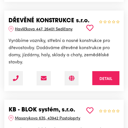
DŘEVĚNÉ KONSTRUKCE s.r.o.
Havlíčkova 447, 26401 Sedlčany
Vyrábíme vazníky, střešní a nosné konstrukce pro
dřevostavby. Dodáváme dřevěné konstrukce pro
domy, jízdárny, haly, sklady a chaty, zemědělské
stavby.
DETAIL
KB - BLOK systém, s.r.o.
Masarykova 635, 43942 Postoloprty