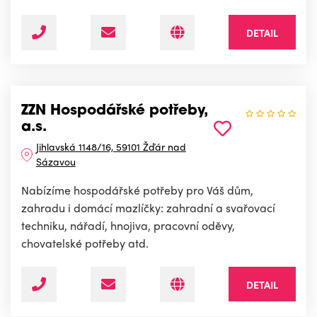
DETAIL
ZZN Hospodářské potřeby,
a.s.
Jihlavská 1148/16, 59101 Žďár nad
Sázavou
Nabízíme hospodářské potřeby pro Váš dům,
zahradu i domácí mazlíčky: zahradní a svařovací
techniku, nářadí, hnojiva, pracovní oděvy,
chovatelské potřeby atd.
DETAIL