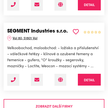
DETAIL
SEGMENT Industries s.r.o.
Val 80, 51801 Val
Velkoobochod, maloobchod: - ložiska a příslušenství
- válečkové řetězy - klínové a ozubené řemeny a
řemenice - gufera, "O" kroužky - segerovky,
mazničky - Loctite, Weocon - mazací systémy - ...
DETAIL
ZOBRAZIT DALŠÍ FIRMY