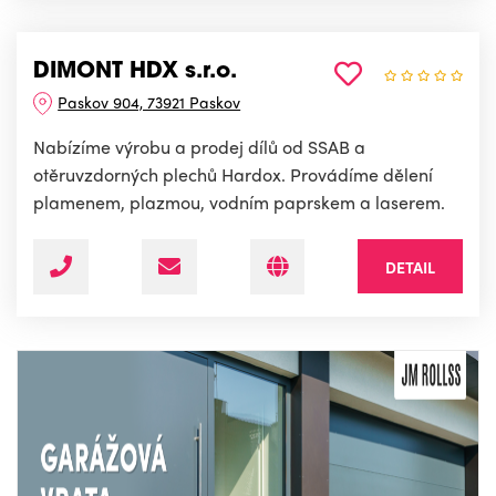
DIMONT HDX s.r.o.
Paskov 904, 73921 Paskov
Nabízíme výrobu a prodej dílů od SSAB a
otěruvzdorných plechů Hardox. Provádíme dělení
plamenem, plazmou, vodním paprskem a laserem.
DETAIL