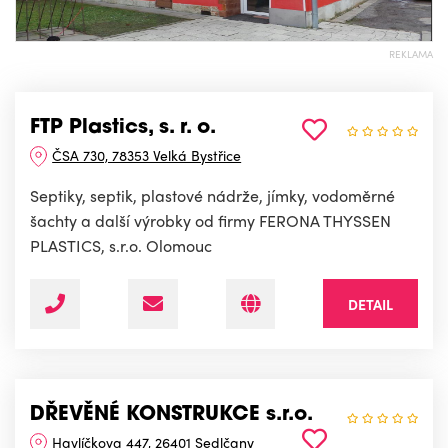
REKLAMA
FTP Plastics, s. r. o.
ČSA 730, 78353 Velká Bystřice
Septiky, septik, plastové nádrže, jímky, vodoměrné
šachty a další výrobky od firmy FERONA THYSSEN
PLASTICS, s.r.o. Olomouc
DETAIL
DŘEVĚNÉ KONSTRUKCE s.r.o.
Havlíčkova 447, 26401 Sedlčany