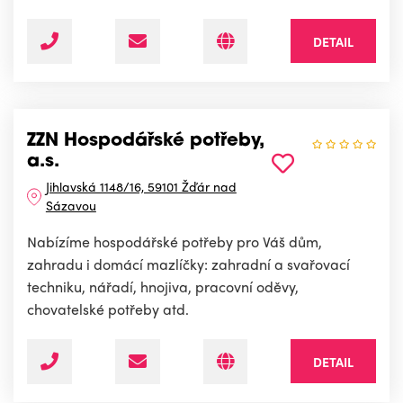
DETAIL
ZZN Hospodářské potřeby,
a.s.
Jihlavská 1148/16, 59101 Žďár nad
Sázavou
Nabízíme hospodářské potřeby pro Váš dům,
zahradu i domácí mazlíčky: zahradní a svařovací
techniku, nářadí, hnojiva, pracovní oděvy,
chovatelské potřeby atd.
DETAIL