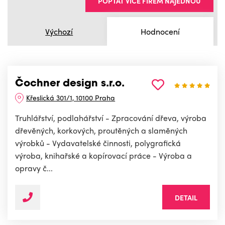
POPTAT VÍCE FIREM NAJEDNOU
Výchozí
Hodnocení
Čochner design s.r.o.
Křeslická 301/1, 10100 Praha
Truhlářství, podlahářství - Zpracování dřeva, výroba
dřevěných, korkových, proutěných a slaměných
výrobků - Vydavatelské činnosti, polygrafická
výroba, knihařské a kopírovací práce - Výroba a
opravy č...
DETAIL