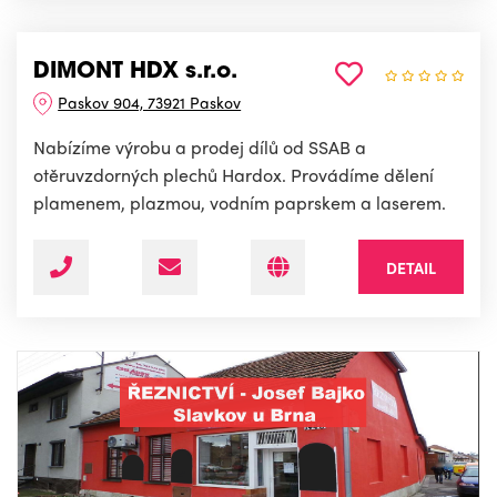
DIMONT HDX s.r.o.
Paskov 904, 73921 Paskov
Nabízíme výrobu a prodej dílů od SSAB a
otěruvzdorných plechů Hardox. Provádíme dělení
plamenem, plazmou, vodním paprskem a laserem.
DETAIL