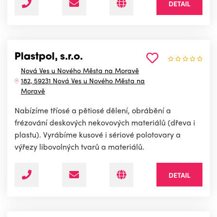
DETAIL
Plastpol, s.r.o.
Nová Ves u Nového Města na Moravě
182, 59231 Nová Ves u Nového Města na
Moravě
Nabízíme tříosé a pětiosé dělení, obrábění a
frézování deskových nekovových materiálů (dřeva i
plastu). Vyrábíme kusové i sériové polotovary a
výřezy libovolných tvarů a materiálů.
DETAIL