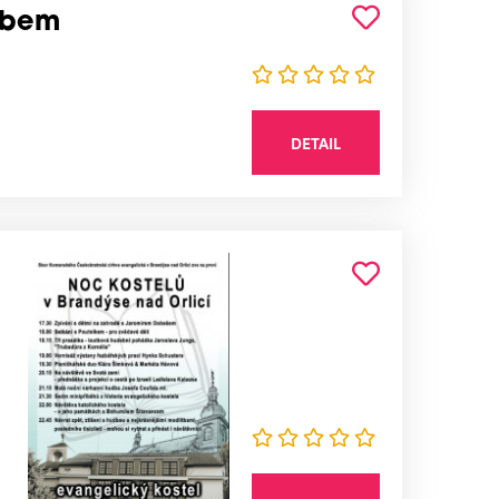
Labem
DETAIL