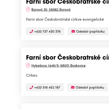
Farní sbor Českobratrské c
Borová 30, 56982 Borová
Farní sbor Českobratrské církve evangelické
+420 737 430 376
Odeslat poptávku
Farní sbor Českobratrské c
Hybešova 1446/9, 68001 Boskovice
Církev.
+420 516 452 197
Odeslat poptávku