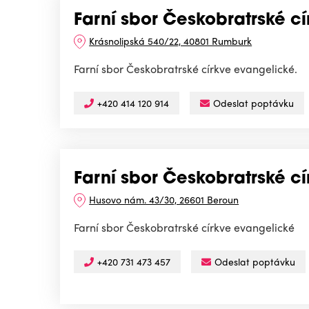
Farní sbor Českobratrské c
Krásnolipská 540/22, 40801 Rumburk
Farní sbor Českobratrské církve evangelické.
+420 414 120 914
Odeslat poptávku
Farní sbor Českobratrské c
Husovo nám. 43/30, 26601 Beroun
Farní sbor Českobratrské církve evangelické
+420 731 473 457
Odeslat poptávku