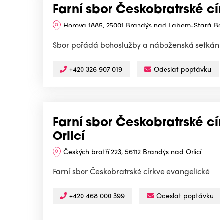
Farní sbor Českobratrské 
Horova 1885, 25001 Brandýs nad Labem-Stará Bo
Sbor pořádá bohoslužby a náboženská setkání
+420 326 907 019
Odeslat poptávku
Farní sbor Českobratrské c
Orlicí
Českých bratří 223, 56112 Brandýs nad Orlicí
Farní sbor Českobratrské církve evangelické
+420 468 000 399
Odeslat poptávku