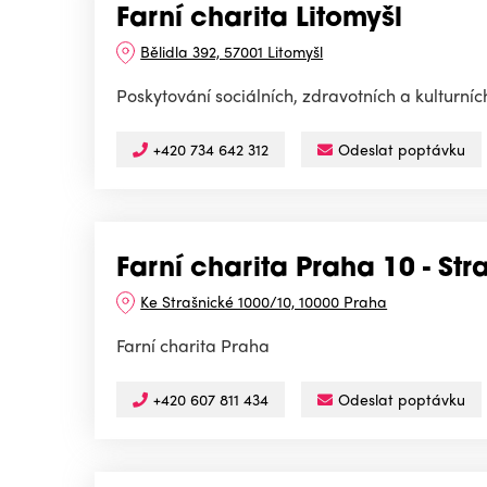
Farní charita Litomyšl
Bělidla 392, 57001 Litomyšl
Poskytování sociálních, zdravotních a kulturní
+420 734 642 312
Odeslat poptávku
Farní charita Praha 10 - Str
Ke Strašnické 1000/10, 10000 Praha
Farní charita Praha
+420 607 811 434
Odeslat poptávku