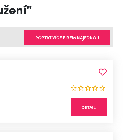
užení"
POPTAT VÍCE FIREM NAJEDNOU
DETAIL