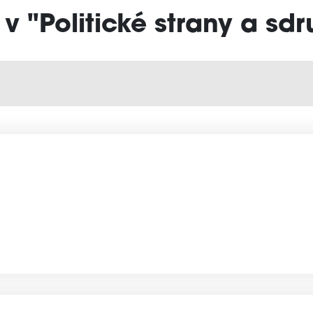
 v "Politické strany a sdr