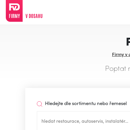
Firmy v
Poptat 
Hledejte dle sortimentu nebo řemesel