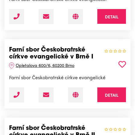
DETAIL
Farní sbor Českobratrské
církve evangelické v Brně I
Opletalova 600/6, 60200 Brno
Farní sbor Českobratrské církve evangelické
DETAIL
Farní sbor Českobratrské