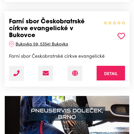
Farní sbor Českobratrské
církve evangelické v
Bukovce
Bukovka 59, 53341 Bukovka
Farní sbor Českobratrské církve evangelické
DETAIL