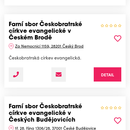
Farní sbor Českobratrské
církve evangelické v
Českém Brodě
Za Nemocnicí 1159, 28201 Český Brod
Českobratrská církev evangelická.
DETAIL
Farní sbor Českobratrské
církve evangelické v
Českých Budějovicích
tř. 28. října 1306/28, 37001 České Budějovice