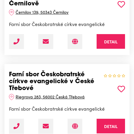
Černilově
Černilov 139, 50343 Černilov
Farní sbor Českobratrské církve evangelické
DETAIL
Farní sbor Českobratrské
církve evangelické v České
Třebové
Riegrova 283, 56002 Česká Třebová
Farní sbor Českobratrské církve evangelické
DETAIL