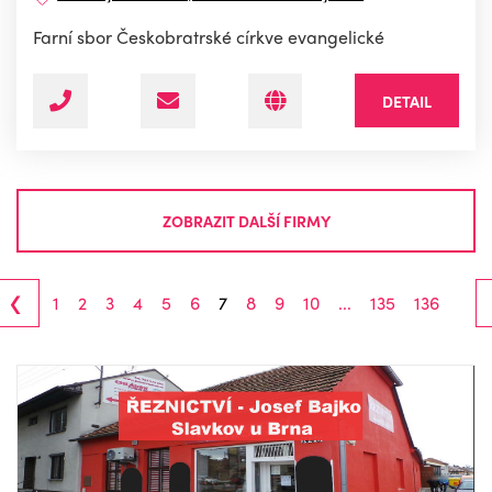
Farní sbor Českobratrské církve evangelické
DETAIL
ZOBRAZIT DALŠÍ FIRMY
‹
1
2
3
4
5
6
7
8
9
10
...
135
136