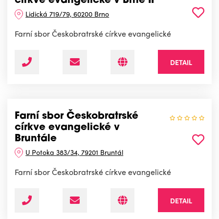
církve evangelické v Brně II
Lidická 719/79, 60200 Brno
Farní sbor Českobratrské církve evangelické
DETAIL
Farní sbor Českobratrské
církve evangelické v
Bruntále
U Potoka 383/34, 79201 Bruntál
Farní sbor Českobratrské církve evangelické
DETAIL