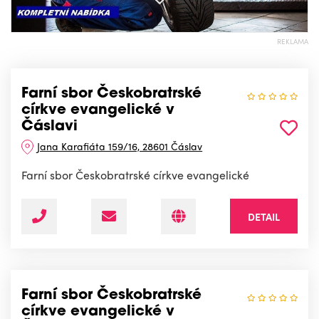
REKLAMA
Farní sbor Českobratrské
církve evangelické v
Čáslavi
Jana Karafiáta 159/16, 28601 Čáslav
Farní sbor Českobratrské církve evangelické
DETAIL
Farní sbor Českobratrské
církve evangelické v