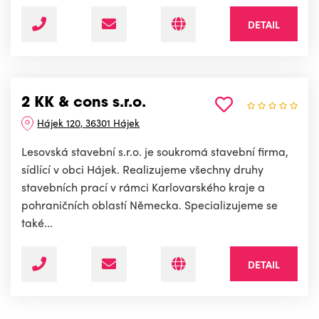
DETAIL
2 KK & cons s.r.o.
Hájek 120, 36301 Hájek
Lesovská stavební s.r.o. je soukromá stavební firma,
sídlící v obci Hájek. Realizujeme všechny druhy
stavebních prací v rámci Karlovarského kraje a
pohraničních oblastí Německa. Specializujeme se
také...
DETAIL