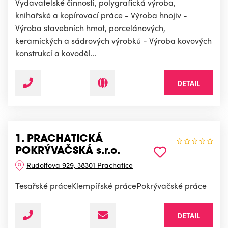
Vydavatelské činnosti, polygrafická výroba,
knihařské a kopírovací práce - Výroba hnojiv -
Výroba stavebních hmot, porcelánových,
keramických a sádrových výrobků - Výroba kovových
konstrukcí a kovoděl...
DETAIL
1. PRACHATICKÁ
POKRÝVAČSKÁ s.r.o.
Rudolfova 929, 38301 Prachatice
Tesařské práceKlempířské prácePokrývačské práce
DETAIL