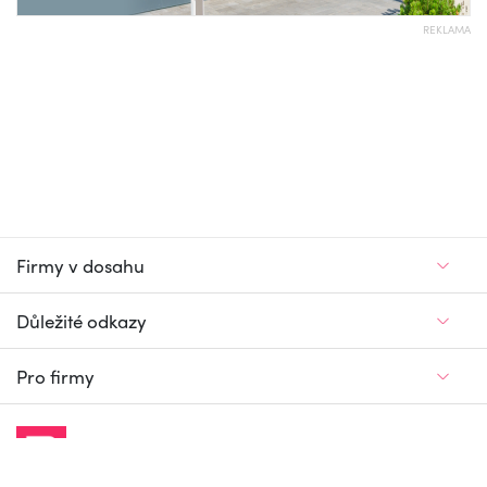
REKLAMA
Firmy v dosahu
Důležité odkazy
Pro firmy
Jedinečný firemní
a pracovní portál