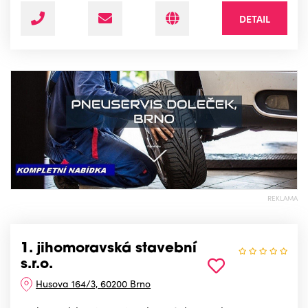
DETAIL
REKLAMA
1. jihomoravská stavební
s.r.o.
Husova 164/3, 60200 Brno