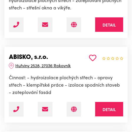
hydroizolace plochých střech - zateplování plochých
střech - střešní okna a vikýře.
DETAIL
ABISKO, s.r.o.
Huřviny 2528, 27036 Rakovník
Činnost: - hydroizolace plochých střech - opravy
střech - klempířské práce - izolace spodních staveb
- zateplování fasád
DETAIL