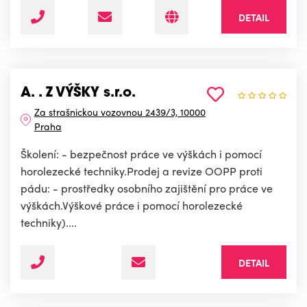
DETAIL
A. . Z VÝŠKY s.r.o.
Za strašnickou vozovnou 2439/3, 10000
Praha
Školení: - bezpečnost práce ve výškách i pomocí
horolezecké techniky.Prodej a revize OOPP proti
pádu: - prostředky osobního zajištění pro práce ve
výškách.Výškové práce i pomocí horolezecké
techniky)....
DETAIL