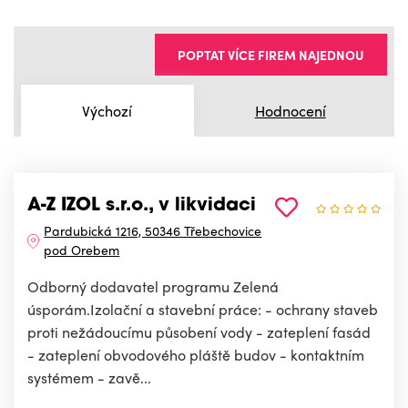
POPTAT VÍCE FIREM NAJEDNOU
Výchozí
Hodnocení
A-Z IZOL s.r.o., v likvidaci
Pardubická 1216, 50346 Třebechovice
pod Orebem
Odborný dodavatel programu Zelená
úsporám.Izolační a stavební práce: - ochrany staveb
proti nežádoucímu působení vody - zateplení fasád
- zateplení obvodového pláště budov - kontaktním
systémem - zavě...