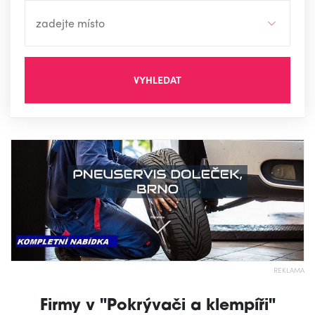
VYHLEDAT
REKLAMA
Firmy v "Pokrývači a klempíři"