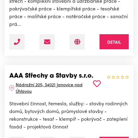
střech - komplexni stavební a údržbářské práce -
pokrývačské práce - klempířské práce - tesařské
práce - malířské práce - natěračské práce - sanační
prá...
DETAIL
AAA Střechy a Stavby s.r.o.
Nádražní 205, 34021 Janovice nad
Úhlavou
Stavební činnost, řemesla, služby: - stavby rodinných
domů, bytových domů, průmyslové stavby -
rekonstrukce - tesař - klempíř - pokrývač - zateplení
fasád - projektová činnost