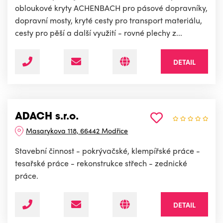
obloukové kryty ACHENBACH pro pásové dopravníky,
dopravní mosty, kryté cesty pro transport materiálu,
cesty pro pěší a další využití - rovné plechy z...
DETAIL
ADACH s.r.o.
Masarykova 118, 66442 Modřice
Stavební činnost - pokrývačské, klempířské práce -
tesařské práce - rekonstrukce střech - zednické
práce.
DETAIL