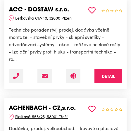
ACC - DOSTAW s.r.o.
Letkovská 617/40, 32600 Plzeň
Technické poradenství, prodej, dodávka včetně
montáže: - stavební prvky - sklepní světlíky -
odvodňovací systémy - okna - mřížové ocelové rošty
- izolační prvky proti hluku - transportní technika -
ro...
DETAIL
ACHENBACH - CZ,s.r.o.
Fialková 553/23, 58901 Třešť
Dodávka, prodej, velkoobchod: - kovové a plastové