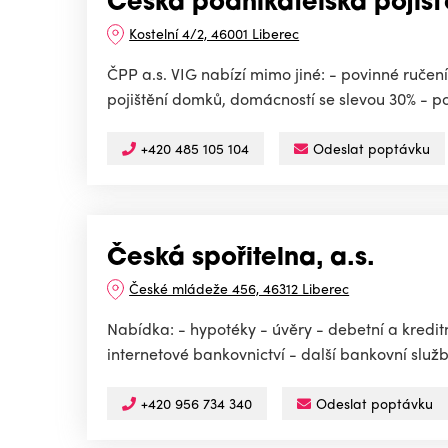
Česká podnikatelská pojišť
Kostelní 4/2, 46001 Liberec
ČPP a.s. VIG nabízí mimo jiné: - povinné ručení 
pojištění domků, domácností se slevou 30% - po
+420 485 105 104
Odeslat poptávku
Česká spořitelna, a.s.
České mládeže 456, 46312 Liberec
Nabídka: - hypotéky - úvěry - debetní a kreditn
internetové bankovnictví - další bankovní služb
+420 956 734 340
Odeslat poptávku