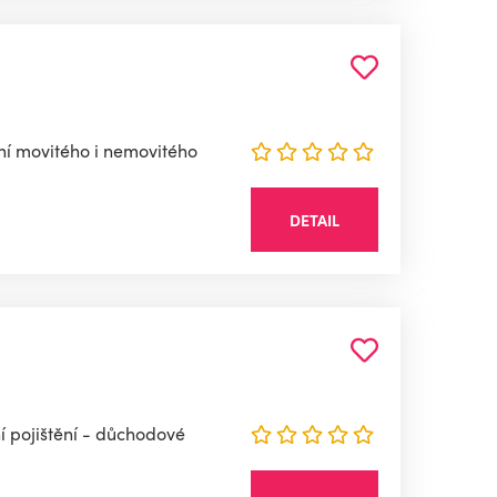
ění movitého i nemovitého
DETAIL
í pojištění - důchodové