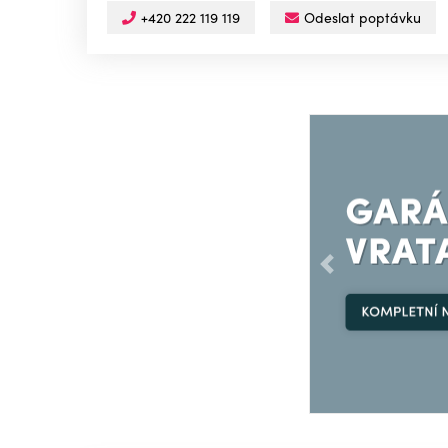
+420 222 119 119
Odeslat poptávku
Předchozí