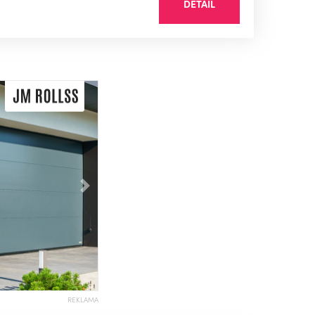
DETAIL
Následující
REKLAMA