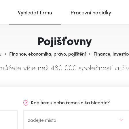
Vyhledat firmu
Pracovní nabídky
Pojišťovny
u
Finance, ekonomika, právo, pojištění
Finance, investic
můžete více než 480 000 společností a živ
Kde firmu nebo řemeslníka hledáte?