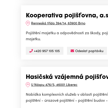
Kooperativa pojišťovna, a.
Renneská třída 394/14, 63900 Brno
Pojištění majetku a odpovědnosti za škody, poj
majetku.
+420 957 105 105
Odeslat poptávku
Hasičská vzájemná pojišťov
U Náspu 476/5, 46001 Liberec
Nabídka komplexních služeb v oblasti pojištění
pojištění - úrazové pojištění - pojištění budov - 