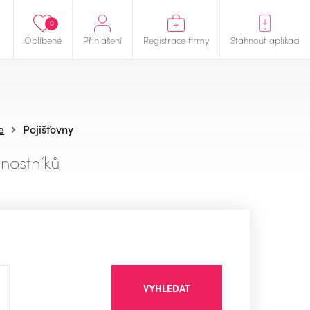
0
Oblíbené
Přihlášení
Registrace firmy
Stáhnout aplikaci
e
Pojišťovny
nostníků
VYHLEDAT