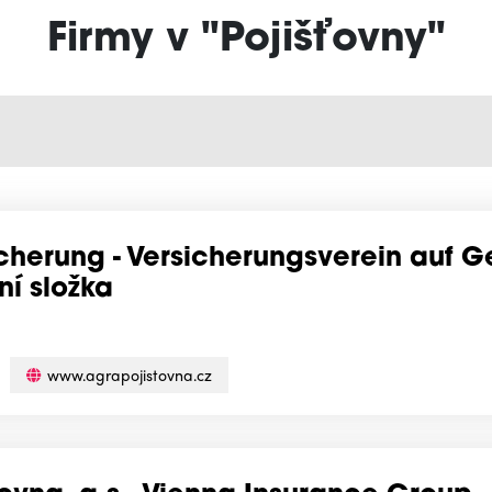
Firmy v "Pojišťovny"
cherung - Versicherungsverein auf Ge
ní složka
www.agrapojistovna.cz