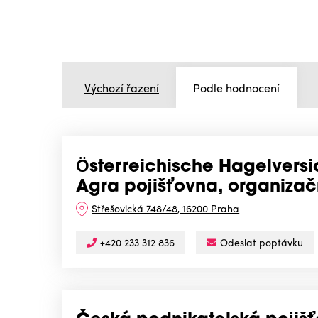
Výchozí řazení
Podle hodnocení
Österreichische Hagelversi
Agra pojišťovna, organizač
Střešovická 748/48, 16200 Praha
+420 233 312 836
Odeslat poptávku