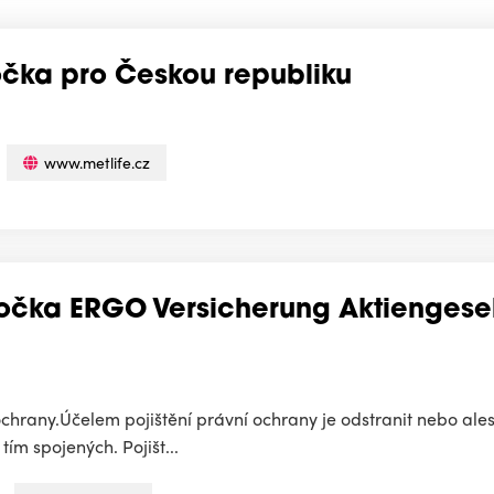
očka pro Českou republiku
www.metlife.cz
očka ERGO Versicherung Aktiengesel
 ochrany.Účelem pojištění právní ochrany je odstranit nebo ale
ím spojených. Pojišt...