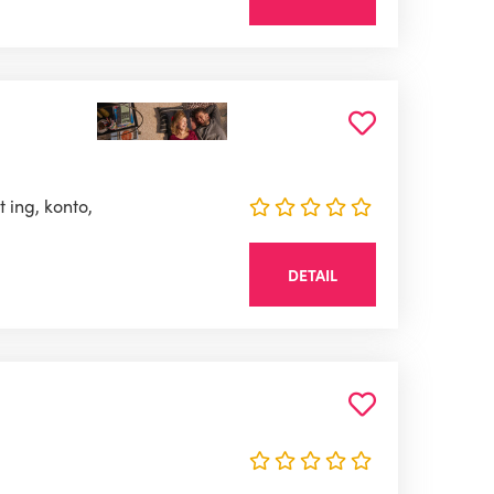
t ing, konto,
DETAIL