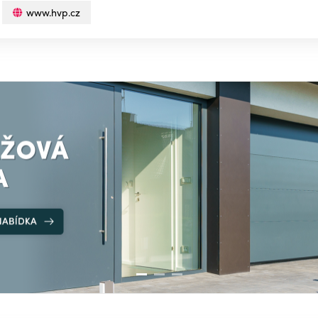
www.hvp.cz