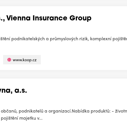
s., Vienna Insurance Group
ištění podnikatelských a průmyslových rizik, komplexní pojišt
www.koop.cz
na, a.s.
 občanů, podnikatelů a organizací.Nabídka produktů: - životn
pojištění majetku v...