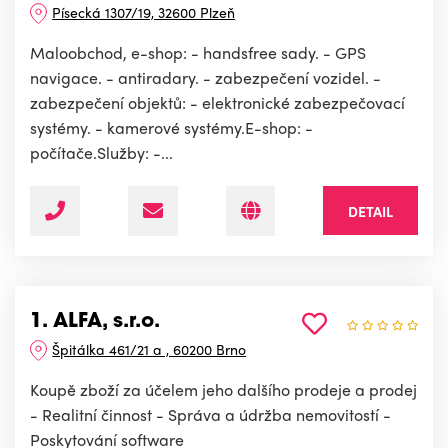
Písecká 1307/19, 32600 Plzeň
Maloobchod, e-shop: - handsfree sady. - GPS
navigace. - antiradary. - zabezpečení vozidel. -
zabezpečení objektů: - elektronické zabezpečovací
systémy. - kamerové systémy.E-shop: -
počítače.Služby: -...
DETAIL
1. ALFA, s.r.o.
Špitálka 461/21 a , 60200 Brno
Koupě zboží za účelem jeho dalšího prodeje a prodej
- Realitní činnost - Správa a údržba nemovitostí -
Poskytování software