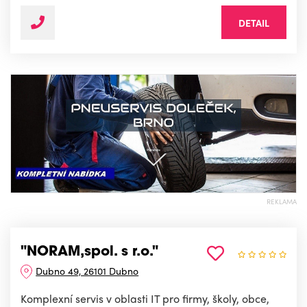
DETAIL
REKLAMA
"NORAM,spol. s r.o."
Dubno 49, 26101 Dubno
Komplexní servis v oblasti IT pro firmy, školy, obce,