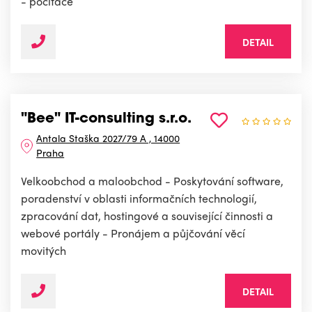
- počítače
DETAIL
"Bee" IT-consulting s.r.o.
Antala Staška 2027/79 A , 14000
Praha
Velkoobchod a maloobchod - Poskytování software,
poradenství v oblasti informačních technologií,
zpracování dat, hostingové a související činnosti a
webové portály - Pronájem a půjčování věcí
movitých
DETAIL