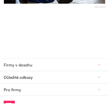
REKLAMA
Firmy v dosahu
Důležité odkazy
Pro firmy
Jedinečný firemní