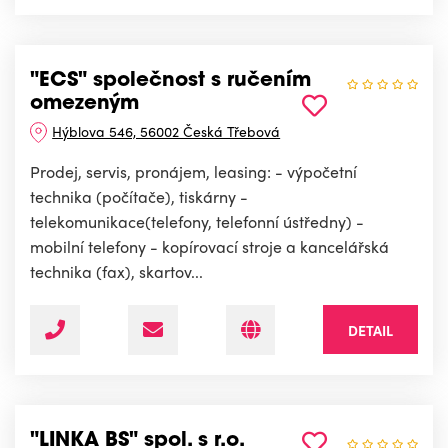
"ECS" společnost s ručením
omezeným
Hýblova 546, 56002 Česká Třebová
Prodej, servis, pronájem, leasing: - výpočetní
technika (počítače), tiskárny -
telekomunikace(telefony, telefonní ústředny) -
mobilní telefony - kopírovací stroje a kancelářská
technika (fax), skartov...
DETAIL
"LINKA BS" spol. s r.o.