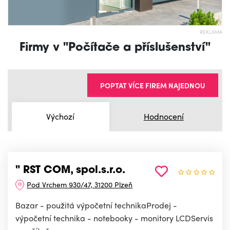
REKLAMA
Firmy v "Počítače a příslušenství"
POPTAT VÍCE FIREM NAJEDNOU
Výchozí
Hodnocení
" RST COM, spol.s.r.o.
Pod Vrchem 930/47, 31200 Plzeň
Bazar - použitá výpočetní technikaProdej -
výpočetní technika - notebooky - monitory LCDServis