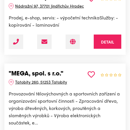
Nádražní 97, 37701 Jindřichův Hradec
Prodej, e-shop, servis: - výpočetní technikaSlužby: -
kopírování - laminování
DETAIL
"MEGA, spol. s r.o."
Tatobity 260, 51253 Tatobity
Provozování tělovýchovných a sportovních zařízení a
organizování sportovní činnosti - Zpracování dřeva,
výroba dřevěných, korkových, proutěných a
slaměných výrobků - Výroba elektronických
součástek, e...