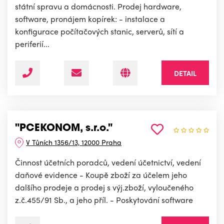
státní spravu a domácnosti. Prodej hardware,
software, pronájem kopírek: - instalace a
konfigurace počítačových stanic, serverů, sítí a
periferií...
DETAIL
"PCEKONOM, s.r.o."
V Tůních 1356/13, 12000 Praha
Činnost účetních poradců, vedení účetnictví, vedení
daňové evidence - Koupě zboží za účelem jeho
dalšího prodeje a prodej s výj.zboží, vyloučeného
z.č.455/91 Sb., a jeho příl. - Poskytování software