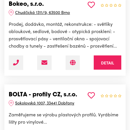
Bokeo, s.r.o.
Chudčická 1311/9, 63500 Brno
Prodej, dodávka, montáž, rekonstrukce: - světlíky
obloukové, sedlové, bodové - atypická prosklení: -
prosvětlovací pásy - ventilační okna - spojovací
chodby a tunely - zastřešení bazénů - prosvětlení...
DETAIL
BOLTA - profily CZ, s.r.o.
Sokolovská 1007, 33441 Dobřany
Zaměřujeme se výrobu plastových profilů. Vyrábíme
lišty pro vinylové...