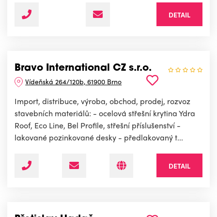
DETAIL
Bravo International CZ s.r.o.
Vídeňská 264/120b, 61900 Brno
Import, distribuce, výroba, obchod, prodej, rozvoz
stavebních materiálů: - ocelová střešní krytina Ydra
Roof, Eco Line, Bel Profile, střešní příslušenství -
lakované pozinkované desky - předlakovaný t...
DETAIL