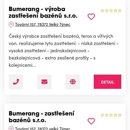
Bumerang - výroba
zastřešení bazénů s.r.o.
Tovární 157, 78372 Velký Týnec
Český výrobce zastřešení bazénů, teras a vířivých
van. realizujeme tyto zastřešení: - nízká zastřešení -
vysoká zastřešení - jednokolejnicová -
bezkolejnicová - extra zesílené profily - s
kolejnicemi...
DETAIL
Bumerang - zastřešení
bazénů s.r.o.
Tovární 157, 78372 velký Týnec