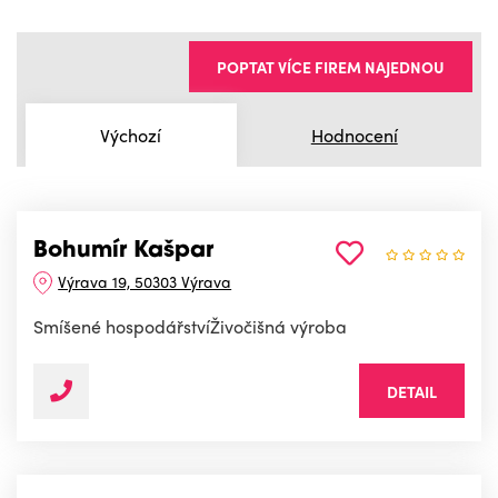
POPTAT VÍCE FIREM NAJEDNOU
Výchozí
Hodnocení
Bohumír Kašpar
Výrava 19, 50303 Výrava
Smíšené hospodářstvíŽivočišná výroba
DETAIL