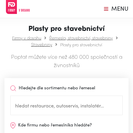
MENU
Plasty pro stavebnictví
Firmy v dosahu
Řemesla, stavebnictví, stavebniny
Stavebniny
Plasty pro stavebnictví
Poptat můžete více než 480 000 společností a
živnostníků
Hledejte dle sortimentu nebo řemesel
Kde firmu nebo řemeslníka hledáte?