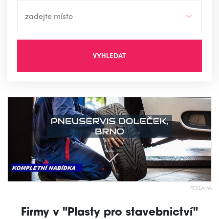
VYHLEDAT
REKLAMA
Firmy v "Plasty pro stavebnictví"