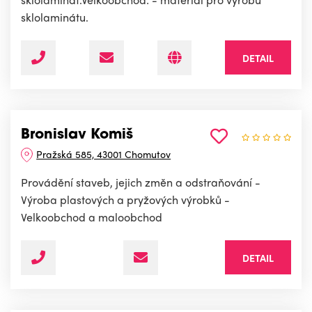
sklolaminátu.
DETAIL
Bronislav Komiš
Pražská 585, 43001 Chomutov
Provádění staveb, jejich změn a odstraňování -
Výroba plastových a pryžových výrobků -
Velkoobchod a maloobchod
DETAIL