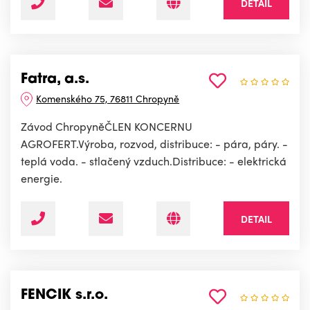
DETAIL
Fatra, a.s.
Komenského 75, 76811 Chropyně
Závod ChropyněČLEN KONCERNU
AGROFERT.Výroba, rozvod, distribuce: - pára, páry. -
teplá voda. - stlačený vzduch.Distribuce: - elektrická
energie.
DETAIL
FENCIK s.r.o.