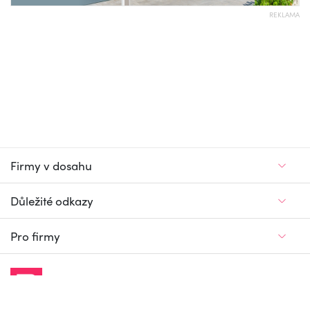
REKLAMA
Firmy v dosahu
Důležité odkazy
Pro firmy
Jedinečný firemní
a pracovní portál