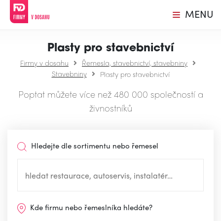
MENU
Plasty pro stavebnictví
Firmy v dosahu
Řemesla, stavebnictví, stavebniny
Stavebniny
Plasty pro stavebnictví
Poptat můžete více než 480 000 společností a
živnostníků
Hledejte dle sortimentu nebo řemesel
Kde firmu nebo řemeslníka hledáte?