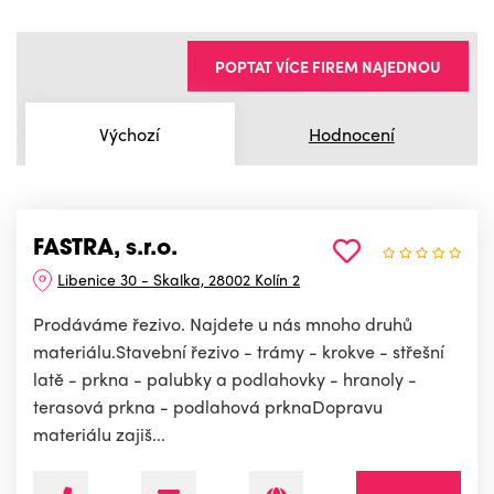
POPTAT VÍCE FIREM NAJEDNOU
Výchozí
Hodnocení
FASTRA, s.r.o.
Libenice 30 - Skalka, 28002 Kolín 2
Prodáváme řezivo. Najdete u nás mnoho druhů
materiálu.Stavební řezivo - trámy - krokve - střešní
latě - prkna - palubky a podlahovky - hranoly -
terasová prkna - podlahová prknaDopravu
materiálu zajiš...