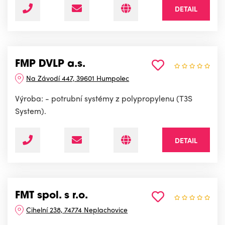
DETAIL
FMP DVLP a.s.
Na Závodí 447, 39601 Humpolec
Výroba: - potrubní systémy z polypropylenu (T3S
System).
DETAIL
FMT spol. s r.o.
Cihelní 238, 74774 Neplachovice