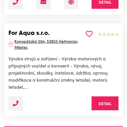
DETAIL
For Aqua s.r.o.
Konopáčská 594, 53803 Heřmanův
Městec
Výroba strojů a zařízení - Výroba motorových a
přípojných vozidel a karoserií - Výroba, vývoj,
projektování, zkoušky, instalace, údržba, opravy,
modifikace a konstrukční změny letadel, motorů
letadel,...
DETAIL