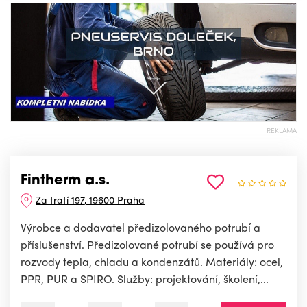
REKLAMA
Fintherm a.s.
Za tratí 197, 19600 Praha
Výrobce a dodavatel předizolovaného potrubí a
příslušenství. Předizolované potrubí se používá pro
rozvody tepla, chladu a kondenzátů. Materiály: ocel,
PPR, PUR a SPIRO. Služby: projektování, školení,...