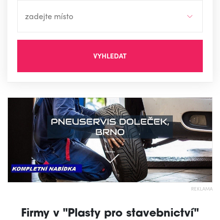
VYHLEDAT
REKLAMA
Firmy v "Plasty pro stavebnictví"