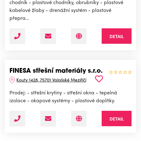
chodník - plastové chodníky, obrubníky - plastové
kabelové žlaby - drenážní systém - plastové
přepra...
DETAIL
FINESA střešní materiály s.r.o.
Kouty 1428, 75701 Valašské Meziříčí
Prodej: - střešní krytiny - střešní okna - tepelná
izolace - okapové systémy - plastové doplňky.
DETAIL