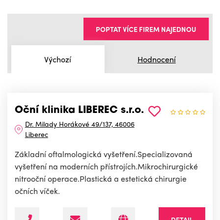
POPTAT VÍCE FIREM NAJEDNOU
Výchozí
Hodnocení
Oční klinika LIBEREC s.r.o.
Dr. Milady Horákové 49/137, 46006
Liberec
Základní oftalmologická vyšetření.Specializovaná
vyšetření na moderních přístrojích.Mikrochirurgické
nitrooční operace.Plastická a estetická chirurgie
očních víček.
DETAIL