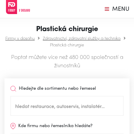
MENU
Plastická chirurgie
Firmy v dosahu
Zdravotnictví, zdravotní služby a technika
Plastická chirurgie
Poptat můžete více než 480 000 společností a
živnostníků
Hledejte dle sortimentu nebo řemesel
Kde firmu nebo řemeslníka hledáte?