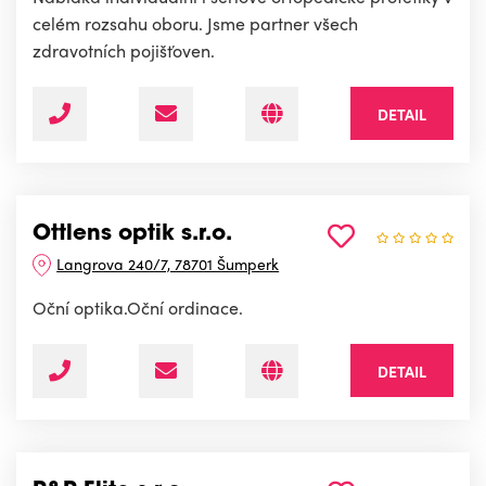
celém rozsahu oboru. Jsme partner všech
zdravotních pojišťoven.
DETAIL
Ottlens optik s.r.o.
Langrova 240/7, 78701 Šumperk
Oční optika.Oční ordinace.
DETAIL