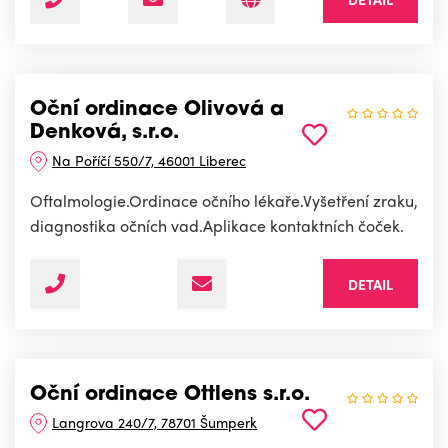
Oční ordinace Olivová a
Denková, s.r.o.
Na Poříčí 550/7, 46001 Liberec
Oftalmologie.Ordinace očního lékaře.Vyšetření zraku,
diagnostika očních vad.Aplikace kontaktních čoček.
DETAIL
Oční ordinace Ottlens s.r.o.
Langrova 240/7, 78701 Šumperk