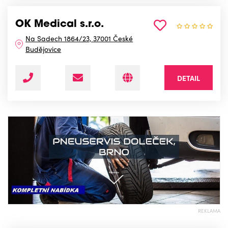
OK Medical s.r.o.
Na Sadech 1864/23, 37001 České
Budějovice
DETAIL
REKLAMA