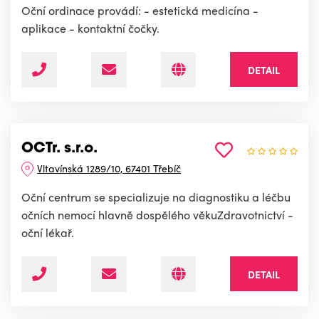
Oční ordinace provádí: - estetická medicína -
aplikace - kontaktní čočky.
DETAIL
OCTr. s.r.o.
Vltavínská 1289/10, 67401 Třebíč
Oční centrum se specializuje na diagnostiku a léčbu
očních nemocí hlavně dospělého věkuZdravotnictví -
oční lékař.
DETAIL