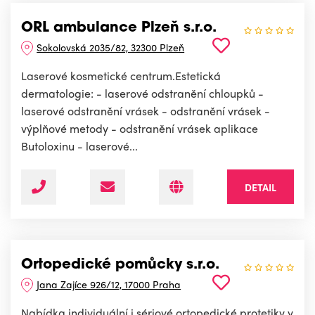
ORL ambulance Plzeň s.r.o.
Sokolovská 2035/82, 32300 Plzeň
Laserové kosmetické centrum.Estetická
dermatologie: - laserové odstranění chloupků -
laserové odstranění vrásek - odstranění vrásek -
výplňové metody - odstranění vrásek aplikace
Butoloxinu - laserové...
DETAIL
Ortopedické pomůcky s.r.o.
Jana Zajíce 926/12, 17000 Praha
Nabídka individuální i sériové ortopedické protetiky v