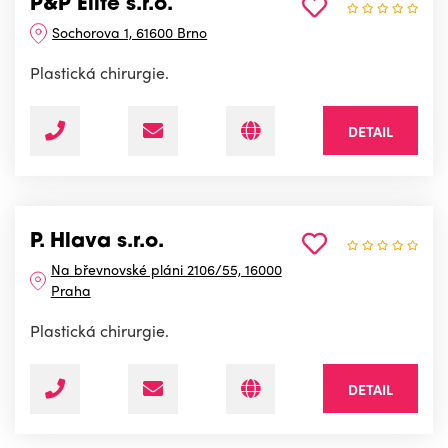
P&P Elite s.r.o.
Sochorova 1, 61600 Brno
Plastická chirurgie.
DETAIL
P. Hlava s.r.o.
Na břevnovské pláni 2106/55, 16000
Praha
Plastická chirurgie.
DETAIL