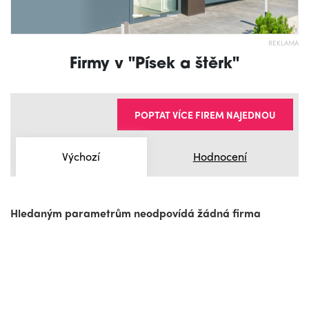
REKLAMA
Firmy v "Písek a štěrk"
POPTAT VÍCE FIREM NAJEDNOU
Výchozí
Hodnocení
Hledaným parametrům neodpovídá žádná firma