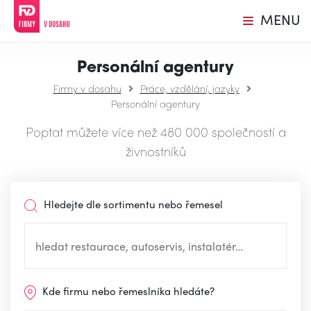
MENU
Personální agentury
Firmy v dosahu
Práce, vzdělání, jazyky
Personální agentury
Poptat můžete více než 480 000 společností a
živnostníků
Hledejte dle sortimentu nebo řemesel
Kde firmu nebo řemeslníka hledáte?