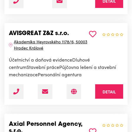
DETAIL
AVISGREAT Z&Z s.r.o.
Akademika Heyrovského 1178/6, 50003
Hradec Králové
Účetnictví a daňová evidenceDluhové
centrumStavební prácePůjčovna lešení a stavební
mechanizacePersonální agentura
DETAIL
Axial Personnel Agency,
s.r.o.