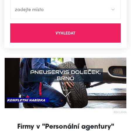
VYHLEDAT
REKLAMA
Firmy v "Personální agentury"