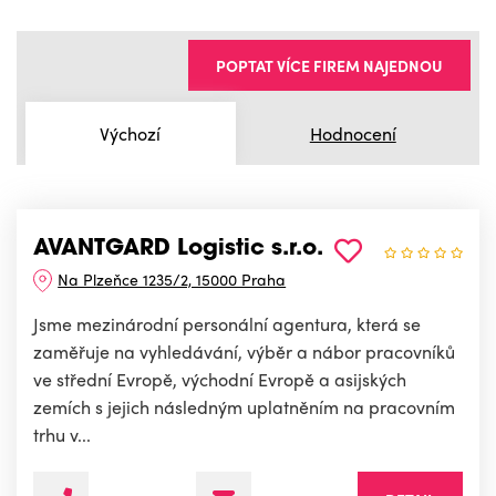
POPTAT VÍCE FIREM NAJEDNOU
Výchozí
Hodnocení
AVANTGARD Logistic s.r.o.
Na Plzeňce 1235/2, 15000 Praha
Jsme mezinárodní personální agentura, která se
zaměřuje na vyhledávání, výběr a nábor pracovníků
ve střední Evropě, východní Evropě a asijských
zemích s jejich následným uplatněním na pracovním
trhu v...