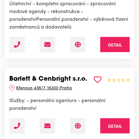
Účetnictví - kompletní zpracování - zpracování
mzdové agendy - rekonstrukce -
poradenstvíPersonální poradenství - výběrová řízení
zaměstnanců a dodavatelů
DETAIL
Barlett & Cenbright s.r.o.
Křenova 438/7, 16200 Praha
Služby: - personální agentura - personální
poradenství
DETAIL