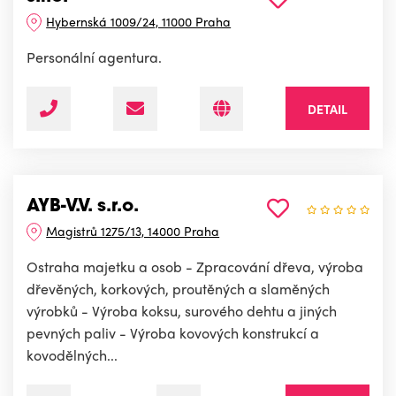
Hybernská 1009/24, 11000 Praha
Personální agentura.
DETAIL
AYB-V.V. s.r.o.
Magistrů 1275/13, 14000 Praha
Ostraha majetku a osob - Zpracování dřeva, výroba
dřevěných, korkových, proutěných a slaměných
výrobků - Výroba koksu, surového dehtu a jiných
pevných paliv - Výroba kovových konstrukcí a
kovodělných...