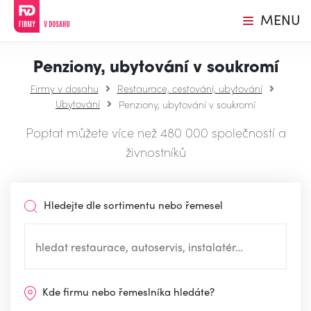
MENU
Penziony, ubytování v soukromí
Firmy v dosahu
Restaurace, cestování, ubytování
Ubytování
Penziony, ubytování v soukromí
Poptat můžete více než 480 000 společností a
živnostníků
Hledejte dle sortimentu nebo řemesel
Kde firmu nebo řemeslníka hledáte?