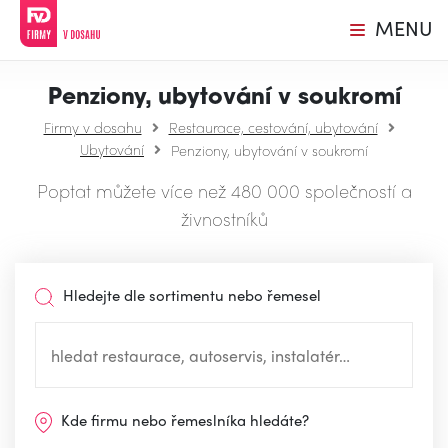
MENU
Penziony, ubytování v soukromí
Firmy v dosahu
Restaurace, cestování, ubytování
Ubytování
Penziony, ubytování v soukromí
Poptat můžete více než 480 000 společností a
živnostníků
Hledejte dle sortimentu nebo řemesel
Kde firmu nebo řemeslníka hledáte?