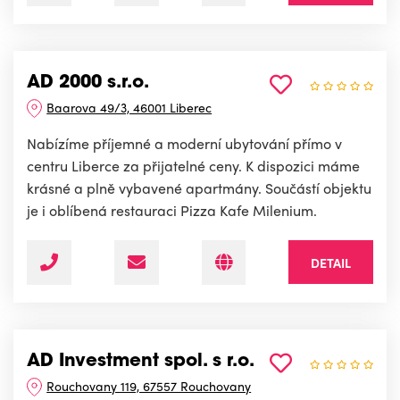
AD 2000 s.r.o.
Baarova 49/3, 46001 Liberec
Nabízíme příjemné a moderní ubytování přímo v
centru Liberce za přijatelné ceny. K dispozici máme
krásné a plně vybavené apartmány. Součástí objektu
je i oblíbená restauraci Pizza Kafe Milenium.
DETAIL
AD Investment spol. s r.o.
Rouchovany 119, 67557 Rouchovany