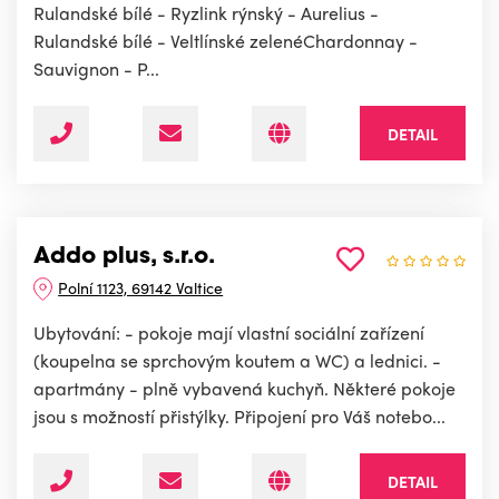
Rulandské bílé - Ryzlink rýnský - Aurelius -
Rulandské bílé - Veltlínské zelenéChardonnay -
Sauvignon - P...
DETAIL
Addo plus, s.r.o.
Polní 1123, 69142 Valtice
Ubytování: - pokoje mají vlastní sociální zařízení
(koupelna se sprchovým koutem a WC) a lednici. -
apartmány - plně vybavená kuchyň. Některé pokoje
jsou s možností přistýlky. Připojení pro Váš notebo...
DETAIL