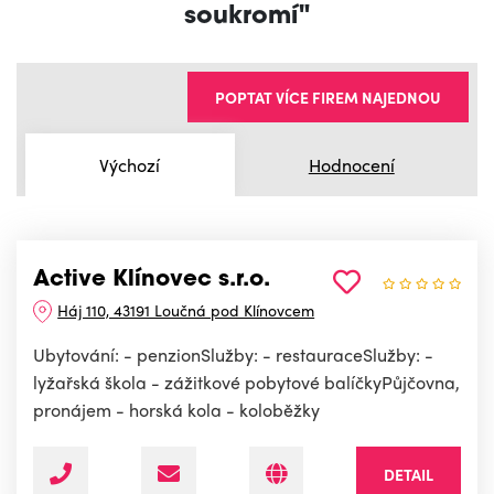
soukromí"
POPTAT VÍCE FIREM NAJEDNOU
Výchozí
Hodnocení
Active Klínovec s.r.o.
Háj 110, 43191 Loučná pod Klínovcem
Ubytování: - penzionSlužby: - restauraceSlužby: -
lyžařská škola - zážitkové pobytové balíčkyPůjčovna,
pronájem - horská kola - koloběžky
DETAIL