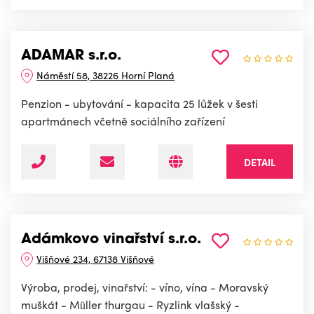
ADAMAR s.r.o.
Náměstí 58, 38226 Horní Planá
Penzion - ubytování - kapacita 25 lůžek v šesti
apartmánech včetně sociálního zařízení
DETAIL
Adámkovo vinařství s.r.o.
Višňové 234, 67138 Višňové
Výroba, prodej, vinařství: - víno, vína - Moravský
muškát - Müller thurgau - Ryzlink vlašský -