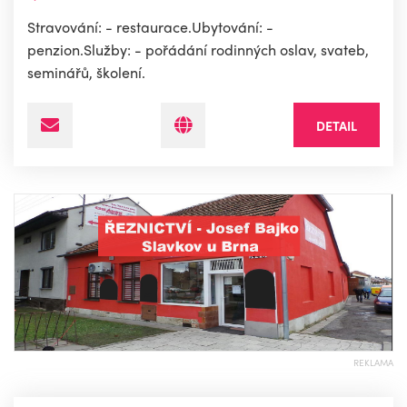
Stravování: - restaurace.Ubytování: -
penzion.Služby: - pořádání rodinných oslav, svateb,
seminářů, školení.
DETAIL
REKLAMA