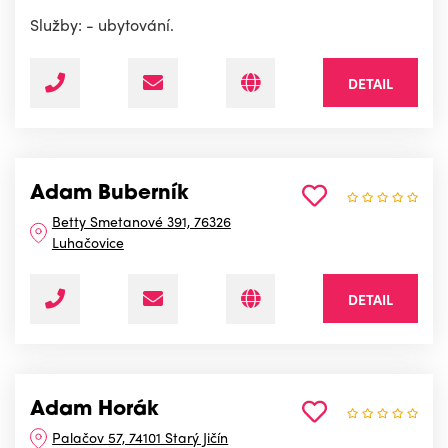
Služby: - ubytování.
DETAIL
Adam Buberník
Betty Smetanové 391, 76326
Luhačovice
DETAIL
Adam Horák
Palačov 57, 74101 Starý Jičín