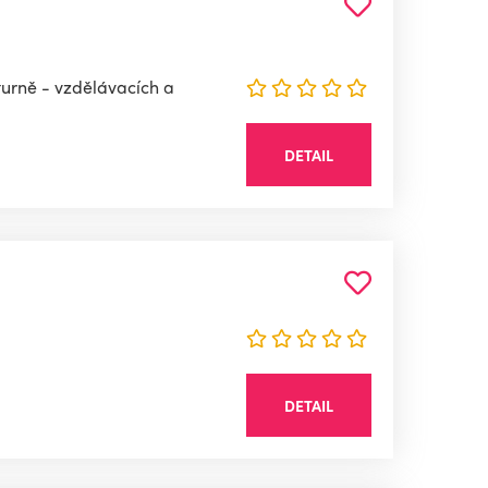
turně - vzdělávacích a
DETAIL
DETAIL