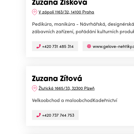
Zuzana Žišková
V zápolí 1163/32, 14100 Praha
Pedikúra, manikúra - Návrhářská, designérská,
zábavních zařízení, pořádání kulturních produkc
+420 731 485 314
www.gelove-nehtiky.
Zuzana Zítová
Žlutická 1665/33, 32300 Plzeň
Velkoobchod a maloobchodKadeřnictví
+420 737 744 753