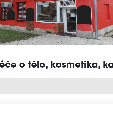
éče o tělo, kosmetika, k