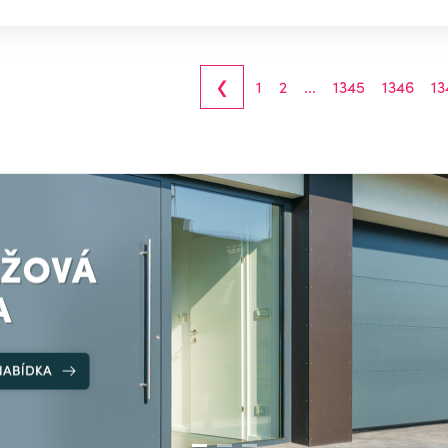
‹
1
2
...
1345
1346
13