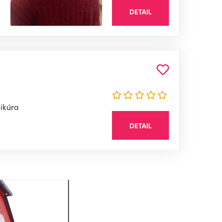
DETAIL
ikúra
DETAIL