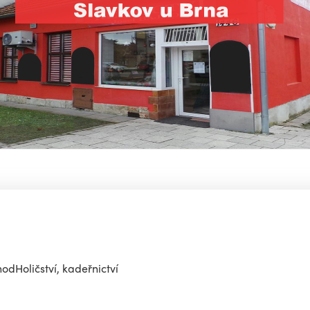
dHoličství, kadeřnictví