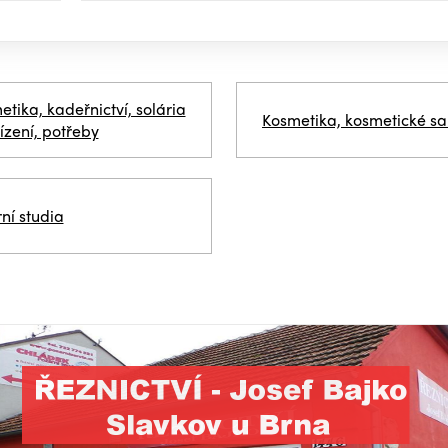
tika, kadeřnictví, solária
Kosmetika, kosmetické sa
ízení, potřeby
ní studia