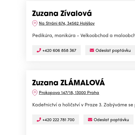
Zuzana Zívalová
Na Stráni 674, 34562 Holýšov
Pedikúra, manikúra - Velkoobchod a maloobc
+420 606 858 367
Odeslat poptávku
Zuzana ZLÁMALOVÁ
Prokopova 147/18, 13000 Praha
Kadeřnictví a holičství v Praze 3. Zabýváme se p
+420 222 781 700
Odeslat poptávku