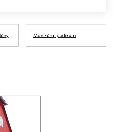
lóny
Manikúra, pedikúra