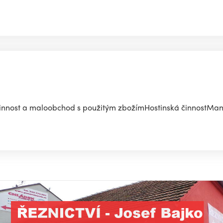
innost a maloobchod s použitým zbožímHostinská činnostMan