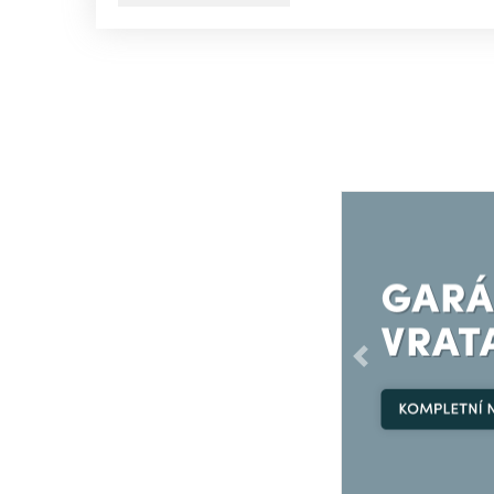
Předchozí