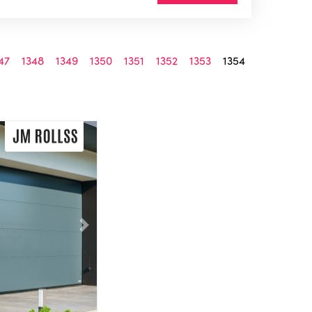
47
1348
1349
1350
1351
1352
1353
1354
Následující