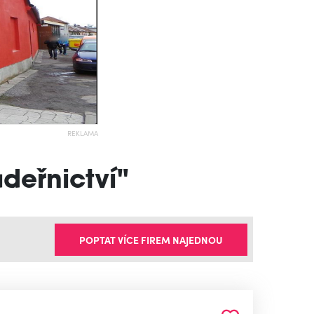
REKLAMA
adeřnictví"
POPTAT VÍCE FIREM NAJEDNOU