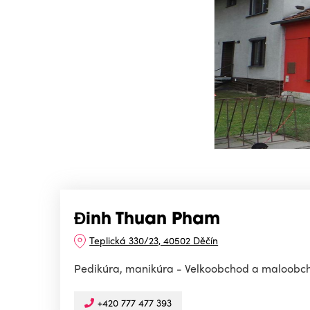
Đinh Thuan Pham
Teplická 330/23, 40502 Děčín
Pedikúra, manikúra - Velkoobchod a maloobcho
+420 777 477 393