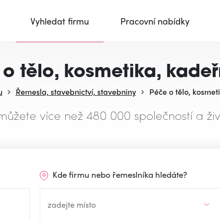
Vyhledat firmu
Pracovní nabídky
o tělo, kosmetika, kadeř
u
Řemesla, stavebnictví, stavebniny
Péče o tělo, kosmeti
můžete více než 480 000 společností a živ
Kde firmu nebo řemeslníka hledáte?