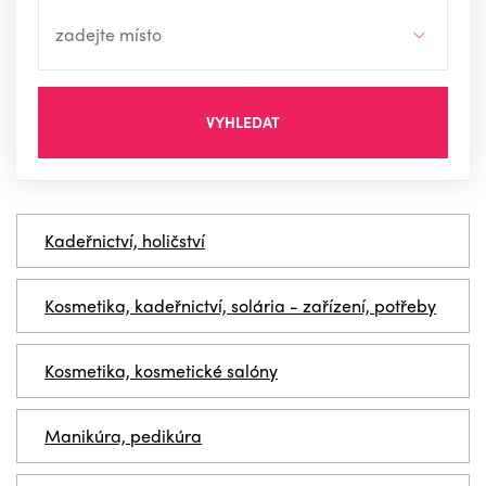
VYHLEDAT
Kadeřnictví, holičství
Kosmetika, kadeřnictví, solária - zařízení, potřeby
Kosmetika, kosmetické salóny
Manikúra, pedikúra