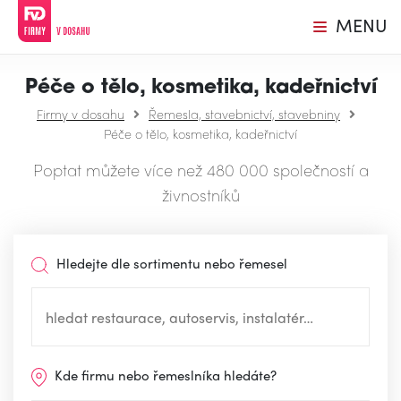
MENU
Péče o tělo, kosmetika, kadeřnictví
Firmy v dosahu
Řemesla, stavebnictví, stavebniny
Péče o tělo, kosmetika, kadeřnictví
Poptat můžete více než 480 000 společností a
živnostníků
Hledejte dle sortimentu nebo řemesel
Kde firmu nebo řemeslníka hledáte?