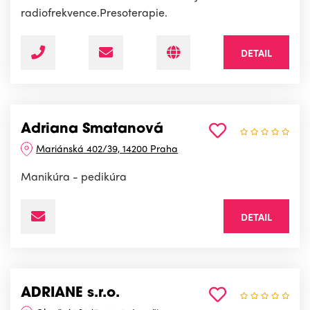
radiofrekvence.Presoterapie.
DETAIL
Adriana Smatanová
Mariánská 402/39, 14200 Praha
Manikúra - pedikúra
DETAIL
ADRIANE s.r.o.