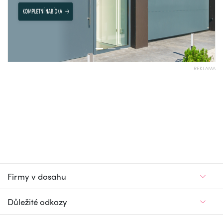
REKLAMA
Firmy v dosahu
Důležité odkazy