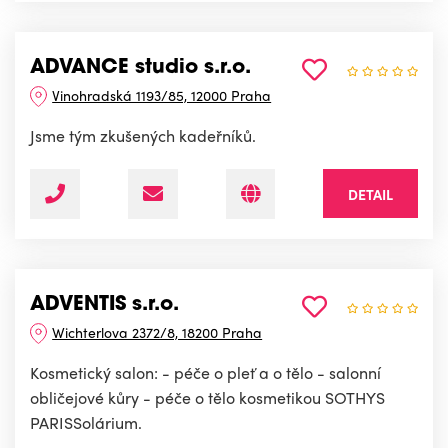
ADVANCE studio s.r.o.
Vinohradská 1193/85, 12000 Praha
Jsme tým zkušených kadeřníků.
DETAIL
ADVENTIS s.r.o.
Wichterlova 2372/8, 18200 Praha
Kosmetický salon: - péče o pleť a o tělo - salonní
obličejové kůry - péče o tělo kosmetikou SOTHYS
PARISSolárium.