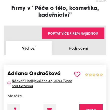
REKLAMA
Firmy v "Péče o tělo, kosmetika,
kadeřnictví"
POPTAT VÍCE FIREM NAJEDNOU
Výchozí
Hodnocení
Adriana Ondračková
Nádvoří Hodějovského 47, 25741 Týnec
nad Sázavou
Masáže.
DETAIL