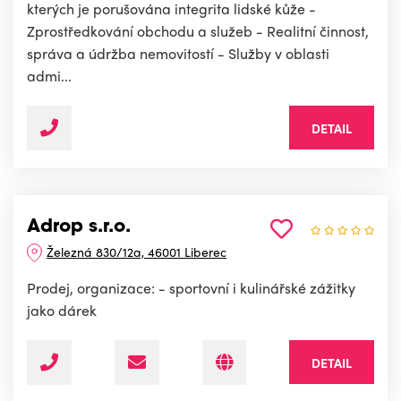
kterých je porušována integrita lidské kůže -
Zprostředkování obchodu a služeb - Realitní činnost,
správa a údržba nemovitostí - Služby v oblasti
admi...
DETAIL
Adrop s.r.o.
Železná 830/12a, 46001 Liberec
Prodej, organizace: - sportovní i kulinářské zážitky
jako dárek
DETAIL