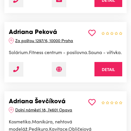
Adriana Peková
Za poštou 1297/6, 10000 Praha
Solárium.Fitness centrum - posilovna.Sauna - vířivka.
DETAIL
Adriana Ševčíková
Dolní náměstí 18, 74601 Opava
Kosmetika.Manikúra, nehtová
modeláž.Pedikura.Kavitace.Obličejová