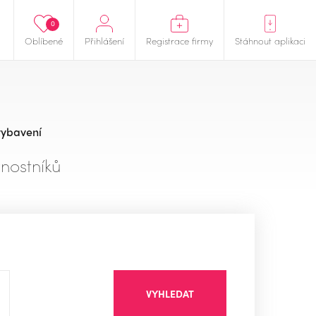
0
Oblíbené
Přihlášení
Registrace firmy
Stáhnout aplikaci
vybavení
nostníků
VYHLEDAT