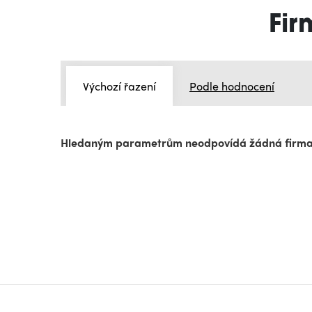
Fir
Výchozí řazení
Podle hodnocení
Hledaným parametrům neodpovídá žádná firm