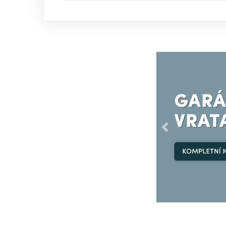
Předchozí