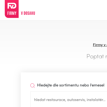
Firmy v
Poptat 
Hledejte dle sortimentu nebo řemesel