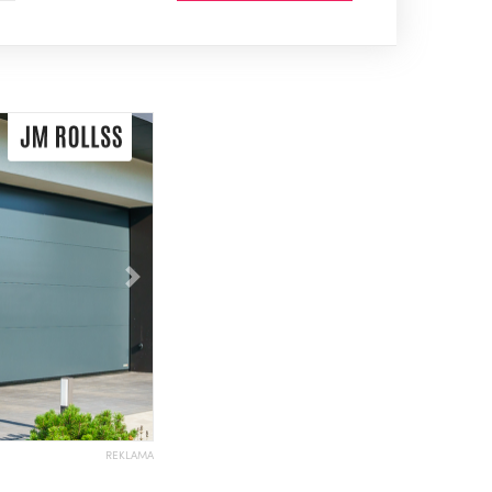
Následující
REKLAMA