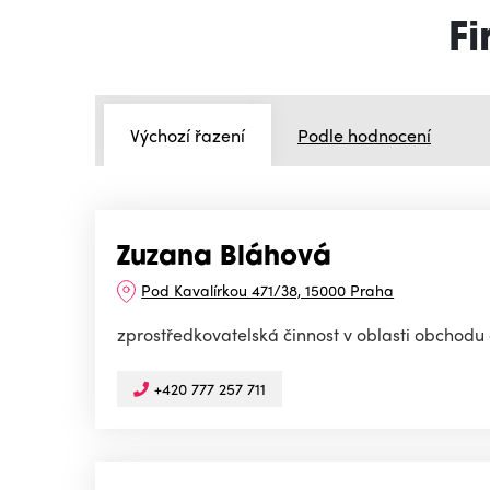
F
Výchozí řazení
Podle hodnocení
Zuzana Bláhová
Pod Kavalírkou 471/38, 15000 Praha
zprostředkovatelská činnost v oblasti obchodu
+420 777 257 711