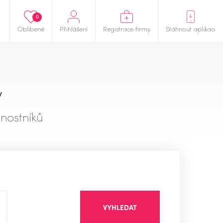
0
Oblíbené
Přihlášení
Registrace firmy
Stáhnout aplikaci
y
nostníků
VYHLEDAT