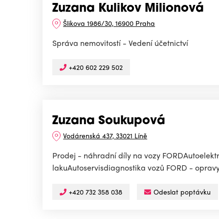
Zuzana Kulikov Milionová
Šlikova 1986/30, 16900 Praha
Správa nemovitostí - Vedení účetnictví
+420 602 229 502
Zuzana Soukupová
Vodárenská 437, 33021 Líně
Prodej - náhradní díly na vozy FORDAutoelektr
lakuAutoservisdiagnostika vozů FORD - opravy
+420 732 358 038
Odeslat poptávku