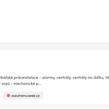
ikářské práceistalace - alarmy, centrály, centrály na dálku,
 vozů - mechanické p...
sozutrans.sweb.cz