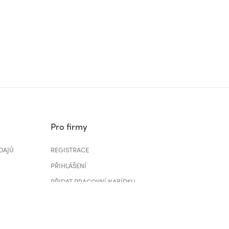
Pro firmy
DAJŮ
REGISTRACE
PŘIHLÁŠENÍ
PŘIDAT PRACOVNÍ NABÍDKU
CENÍK