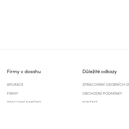
Firmy v dosahu
Důležité odkazy
APLIKACE
ZPRACOVÁNÍ OSOBNÍCH Ú
FIRMY
OBCHODNÍ PODMÍNKY
PRACOVNÍ NABÍDKY
KONTAKT