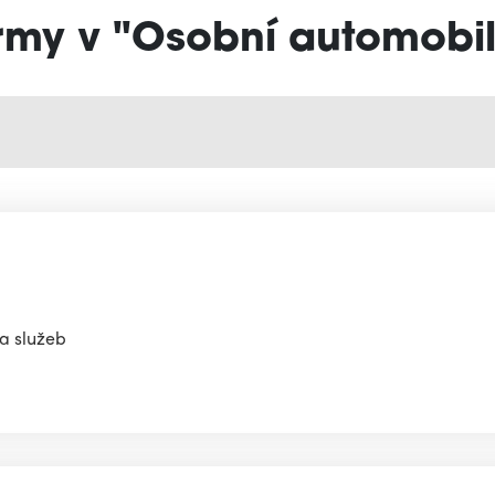
irmy v "Osobní automobil
 a služeb