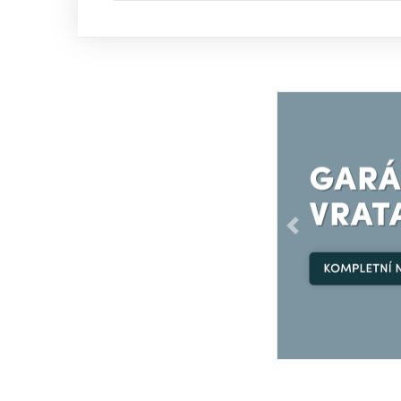
Předchozí