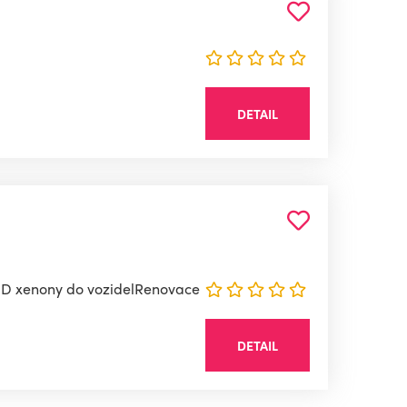
DETAIL
 HID xenony do vozidelRenovace
DETAIL