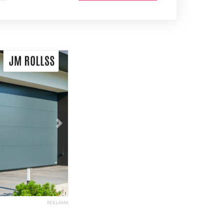
Následující
REKLAMA