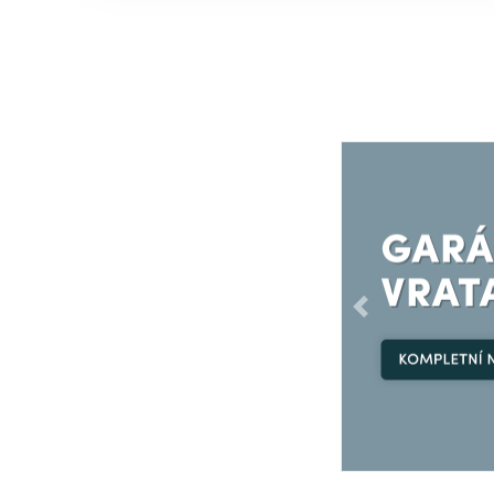
Předchozí