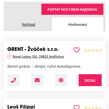
POPTAT VÍCE FIREM NAJEDNOU
Výchozí
Hodnocení
GRENT - Žváček s.r.o.
Nové Losiny 155, 78823 Jindřichov
Zemní práce: - strojní, ruční.Autodoprava.
DETAIL
Leoš Filippi