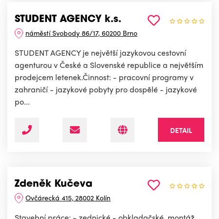
STUDENT AGENCY k.s.
náměstí Svobody 86/17, 60200 Brno
STUDENT AGENCY je největší jazykovou cestovní
agenturou v České a Slovenské republice a největším
prodejcem letenek.Činnost: - pracovní programy v
zahraničí - jazykové pobyty pro dospělé - jazykové
po...
DETAIL
Zdeněk Kučeva
Ovčárecká 415, 28002 Kolín
Stavební práce: - zednické - obkladačské, montáž