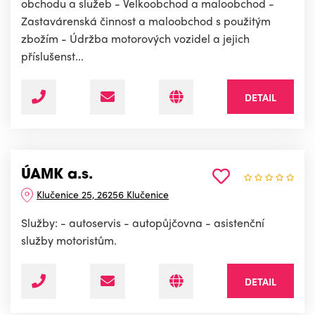
obchodu a služeb - Velkoobchod a maloobchod -
Zastavárenská činnost a maloobchod s použitým
zbožím - Údržba motorových vozidel a jejich
příslušenst...
DETAIL
ÚAMK a.s.
Klučenice 25, 26256 Klučenice
Služby: - autoservis - autopůjčovna - asistenční
služby motoristům.
DETAIL