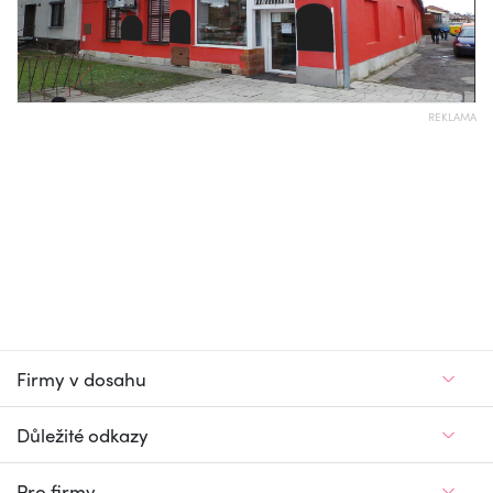
REKLAMA
Firmy v dosahu
Důležité odkazy
Pro firmy