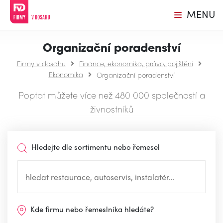
MENU
Organizační poradenství
Firmy v dosahu
Finance, ekonomika, právo, pojištění
Ekonomika
Organizační poradenství
Poptat můžete více než 480 000 společností a
živnostníků
Hledejte dle sortimentu nebo řemesel
Kde firmu nebo řemeslníka hledáte?