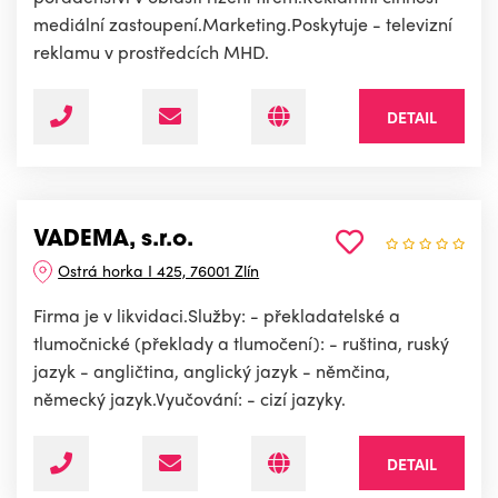
mediální zastoupení.Marketing.Poskytuje - televizní
reklamu v prostředcích MHD.
DETAIL
VADEMA, s.r.o.
Ostrá horka I 425, 76001 Zlín
Firma je v likvidaci.Služby: - překladatelské a
tlumočnické (překlady a tlumočení): - ruština, ruský
jazyk - angličtina, anglický jazyk - němčina,
německý jazyk.Vyučování: - cizí jazyky.
DETAIL