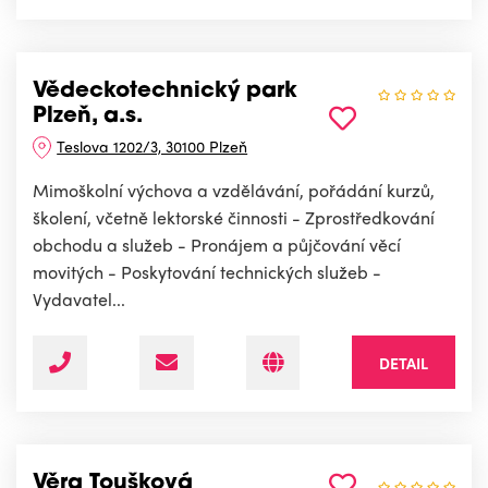
Vědeckotechnický park
Plzeň, a.s.
Teslova 1202/3, 30100 Plzeň
Mimoškolní výchova a vzdělávání, pořádání kurzů,
školení, včetně lektorské činnosti - Zprostředkování
obchodu a služeb - Pronájem a půjčování věcí
movitých - Poskytování technických služeb -
Vydavatel...
DETAIL
Věra Toušková