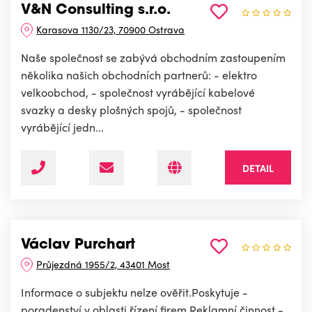
V&N Consulting s.r.o.
Karasova 1130/23, 70900 Ostrava
Naše společnost se zabývá obchodním zastoupením
několika našich obchodních partnerů: - elektro
velkoobchod, - společnost vyrábějící kabelové
svazky a desky plošných spojů, - společnost
vyrábějící jedn...
DETAIL
Václav Purchart
Průjezdná 1955/2, 43401 Most
Informace o subjektu nelze ověřit.Poskytuje -
poradenství v oblasti řízení firem.Reklamní činnost -