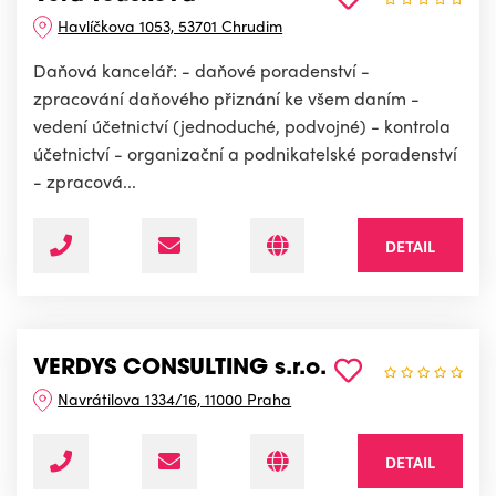
Havlíčkova 1053, 53701 Chrudim
Daňová kancelář: - daňové poradenství -
zpracování daňového přiznání ke všem daním -
vedení účetnictví (jednoduché, podvojné) - kontrola
účetnictví - organizační a podnikatelské poradenství
- zpracová...
DETAIL
VERDYS CONSULTING s.r.o.
Navrátilova 1334/16, 11000 Praha
DETAIL