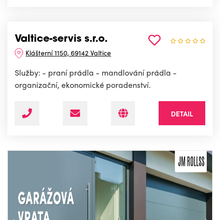
Valtice-servis s.r.o.
Klášterní 1150, 69142 Valtice
Služby: - praní prádla - mandlování prádla -
organizační, ekonomické poradenství.
DETAIL