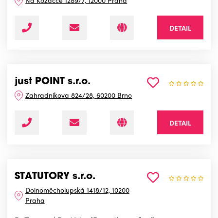
Na Kozačce 1289/7, 12000 Praha
DETAIL
just POINT s.r.o.
Zahradníkova 824/28, 60200 Brno
DETAIL
STATUTORY s.r.o.
Dolnoměcholupská 1418/12, 10200
Praha