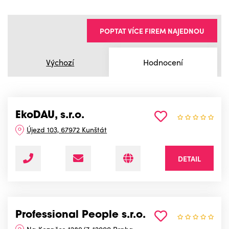
POPTAT VÍCE FIREM NAJEDNOU
Výchozí
Hodnocení
EkoDAU, s.r.o.
Újezd 103, 67972 Kunštát
DETAIL
Professional People s.r.o.