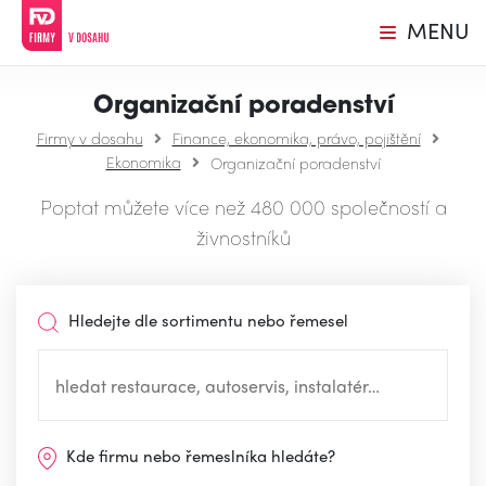
MENU
Organizační poradenství
Firmy v dosahu
Finance, ekonomika, právo, pojištění
Ekonomika
Organizační poradenství
Poptat můžete více než 480 000 společností a
živnostníků
Hledejte dle sortimentu nebo řemesel
Kde firmu nebo řemeslníka hledáte?