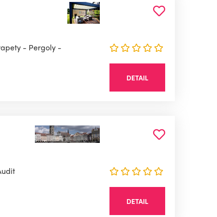
rapety - Pergoly -
DETAIL
Audit
DETAIL