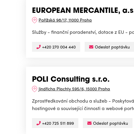
EUROPEAN MERCANTILE, a.s
Pařížská 98/17, 11000 Praha
Služby - finanční poradenství, dotace z EU - po
+420 270 004 440
Odeslat poptávku
POLI Consulting s.r.o.
Jindřicha Plachty 595/6, 15000 Praha
Zprostředkování obchodu a služeb - Poskytování
hostingové a související činnosti a webové portá
+420 725 511 899
Odeslat poptávku