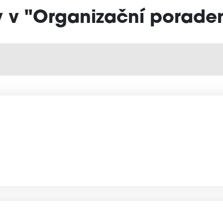
y v "Organizační poraden