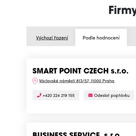
Firm
Výchozí řazení
Podle hodnocení
SMART POINT CZECH s.r.o.
Václavské náměstí 813/57, 11000 Praha
+420 224 219 155
Odeslat poptávku