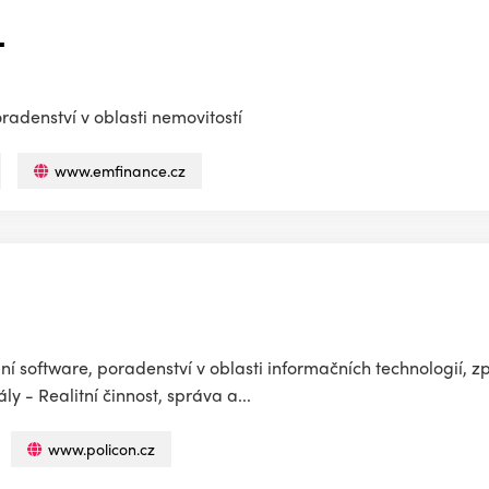
.
radenství v oblasti nemovitostí
www.emfinance.cz
 software, poradenství v oblasti informačních technologií, z
ly - Realitní činnost, správa a...
www.policon.cz