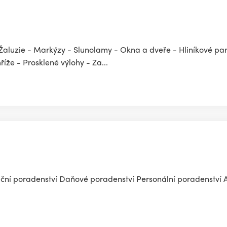
 Žaluzie - Markýzy - Slunolamy - Okna a dveře - Hliníkové pa
íže - Prosklené výlohy - Za...
ní poradenství Daňové poradenství Personální poradenství 