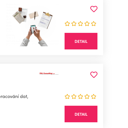
DETAIL
pracování dat,
DETAIL