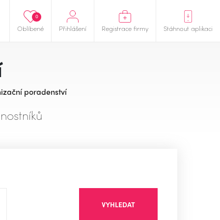
0
Oblíbené
Přihlášení
Registrace firmy
Stáhnout aplikaci
í
izační poradenství
nostníků
VYHLEDAT