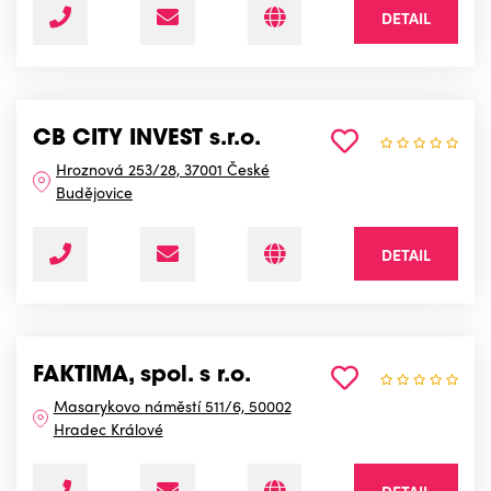
DETAIL
CB CITY INVEST s.r.o.
Hroznová 253/28, 37001 České
Budějovice
DETAIL
FAKTIMA, spol. s r.o.
Masarykovo náměstí 511/6, 50002
Hradec Králové
DETAIL