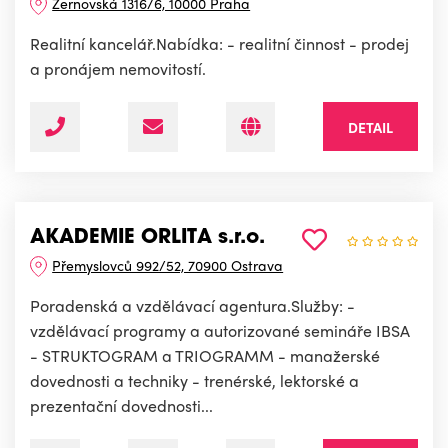
Žernovská 1316/6, 10000 Praha
Realitní kancelář.Nabídka: - realitní činnost - prodej
a pronájem nemovitostí.
DETAIL
AKADEMIE ORLITA s.r.o.
Přemyslovců 992/52, 70900 Ostrava
Poradenská a vzdělávací agentura.Služby: -
vzdělávací programy a autorizované semináře IBSA
- STRUKTOGRAM a TRIOGRAMM - manažerské
dovednosti a techniky - trenérské, lektorské a
prezentační dovednosti...