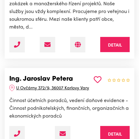
zakázek a manažerského řízení projektů. Naše
služby jsou vždy komplexní. Pracujeme pro veřejnou i
soukromou sféru. Mezi naše klienty patří obce,
města, d...
DETAIL
Ing. Jaroslav Petera
U Ovčárny 372/9, 36007 Karlovy Vary
Činnost účetních poradců, vedení daňové evidence -
Činnost podnikatelských, finančních, organizačních a
ekonomických poradců
DETAIL