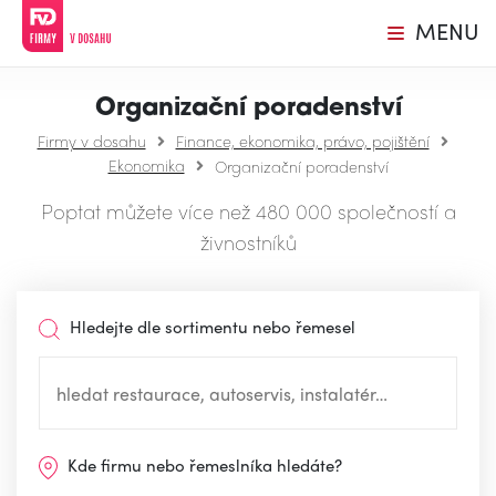
MENU
Organizační poradenství
Firmy v dosahu
Finance, ekonomika, právo, pojištění
Ekonomika
Organizační poradenství
Poptat můžete více než 480 000 společností a
živnostníků
Hledejte dle sortimentu nebo řemesel
Kde firmu nebo řemeslníka hledáte?