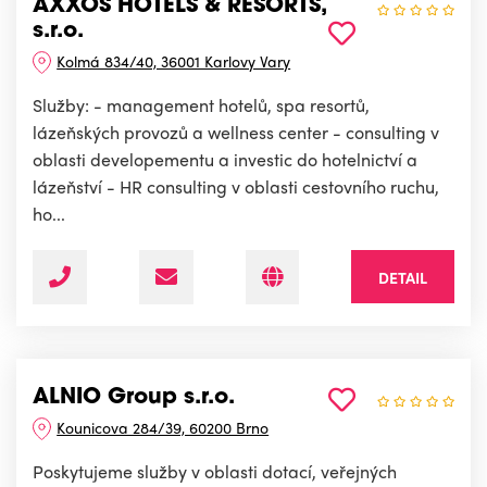
AXXOS HOTELS & RESORTS,
s.r.o.
Kolmá 834/40, 36001 Karlovy Vary
Služby: - management hotelů, spa resortů,
lázeňských provozů a wellness center - consulting v
oblasti developementu a investic do hotelnictví a
lázeňství - HR consulting v oblasti cestovního ruchu,
ho...
DETAIL
ALNIO Group s.r.o.
Kounicova 284/39, 60200 Brno
Poskytujeme služby v oblasti dotací, veřejných