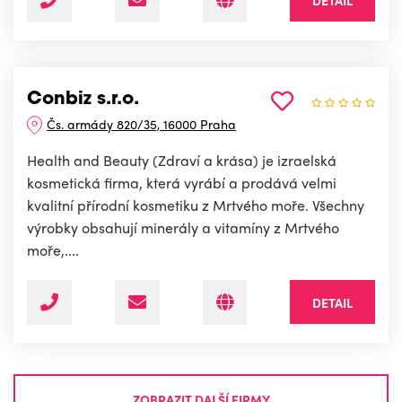
Conbiz s.r.o.
Čs. armády 820/35, 16000 Praha
Health and Beauty (Zdraví a krása) je izraelská
kosmetická firma, která vyrábí a prodává velmi
kvalitní přírodní kosmetiku z Mrtvého moře. Všechny
výrobky obsahují minerály a vitamíny z Mrtvého
moře,....
DETAIL
ZOBRAZIT DALŠÍ FIRMY