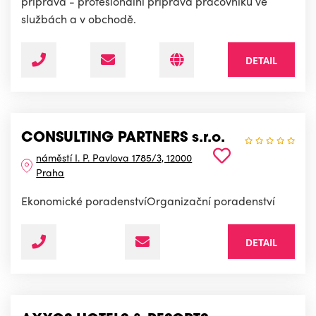
příprava - profesionální příprava pracovníků ve
službách a v obchodě.
DETAIL
CONSULTING PARTNERS s.r.o.
náměstí I. P. Pavlova 1785/3, 12000
Praha
Ekonomické poradenstvíOrganizační poradenství
DETAIL