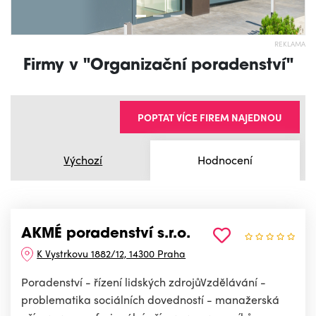
REKLAMA
Firmy v "Organizační poradenství"
POPTAT VÍCE FIREM NAJEDNOU
Výchozí
Hodnocení
AKMÉ poradenství s.r.o.
K Vystrkovu 1882/12, 14300 Praha
Poradenství - řízení lidských zdrojůVzdělávání -
problematika sociálních dovedností - manažerská