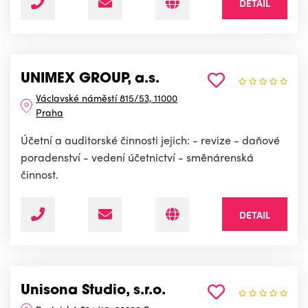
DETAIL
UNIMEX GROUP, a.s.
Václavské náměstí 815/53, 11000
Praha
Účetní a auditorské činnosti jejich: - revize - daňové
poradenství - vedení účetnictví - směnárenská
činnost.
DETAIL
Unisona Studio, s.r.o.