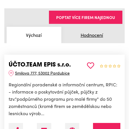
POPTAT VÍCE FIREM NAJEDNOU
Výchozí
Hodnocení
ÚČTO.TEAM EPIS s.r.o.
Smilova 777, 53002 Pardubice
Regionální poradenské a informační centrum, RPIC:
- informace o poskytování půjček, půjčky z
tzv."podpůrného programu pro malé firmy" do 50
zaměstnanců (kromě firem se zemědělskou nebo
lesnickou výrob...