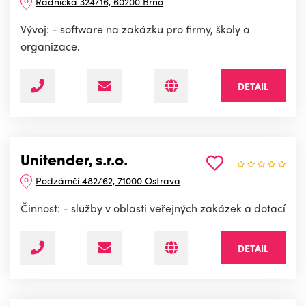
Radnická 324/16, 60200 Brno
Vývoj: - software na zakázku pro firmy, školy a
organizace.
DETAIL
Unitender, s.r.o.
Podzámčí 482/62, 71000 Ostrava
Činnost: - služby v oblasti veřejných zakázek a dotací
DETAIL