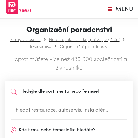
MENU
Organizační poradenství
Firmy v dosahu
Finance, ekonomika, právo, pojištění
Ekonomika
Organizační poradenství
Poptat můžete více než 480 000 společností a
živnostníků
Hledejte dle sortimentu nebo řemesel
Kde firmu nebo řemeslníka hledáte?