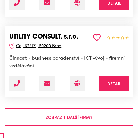
DETAIL
UTILITY CONSULT, s.r.o.
Cejl 62/121, 60200 Brno
Činnost: - business poradenství - ICT vývoj - firemní
vzdělávání.
DETAIL
ZOBRAZIT DALŠÍ FIRMY