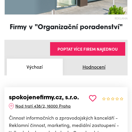
REKLAMA
Firmy v "Organizační poradenství"
POPTAT VÍCE FIREM NAJEDNOU
Výchozí
Hodnocení
spokojenefirmy.cz, s.r.o.
Nad tratí 438/2, 16000 Praha
Činnost informačních a zpravodajských kanceláří -
Reklamní činnost, marketing, mediální zastoupení -