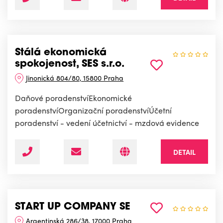
Stálá ekonomická
spokojenost, SES s.r.o.
Jinonická 804/80, 15800 Praha
Daňové poradenstvíEkonomické
poradenstvíOrganizační poradenstvíÚčetní
poradenství - vedení účetnictví - mzdová evidence
DETAIL
START UP COMPANY SE
Argentinská 286/38, 17000 Praha