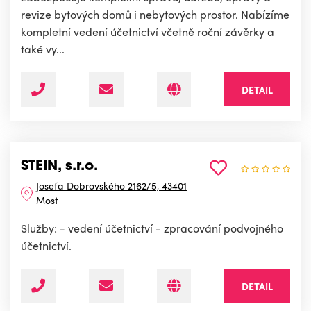
revize bytových domů i nebytových prostor. Nabízíme
kompletní vedení účetnictví včetně roční závěrky a
také vy...
DETAIL
STEIN, s.r.o.
Josefa Dobrovského 2162/5, 43401
Most
Služby: - vedení účetnictví - zpracování podvojného
účetnictví.
DETAIL