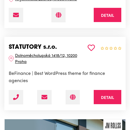
DETAIL
STATUTORY s.r.o.
Dolnoměcholupská 1418/12, 10200
Praha
BeFinance | Best WordPress theme for finance
agencies
DETAIL