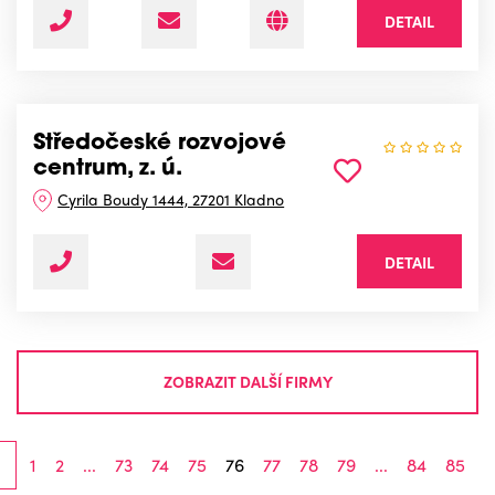
DETAIL
Středočeské rozvojové
centrum, z. ú.
Cyrila Boudy 1444, 27201 Kladno
DETAIL
ZOBRAZIT DALŠÍ FIRMY
1
2
...
73
74
75
76
77
78
79
...
84
85