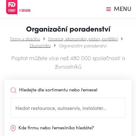
MENU
Organizační poradenství
Firmy v dosahu
Finance, ekonomika, právo, pojištění
Ekonomika
Organizační poradenství
Poptat můžete více než 480 000 společností a
živnostníků
Hledejte dle sortimentu nebo řemesel
Kde firmu nebo řemeslníka hledáte?