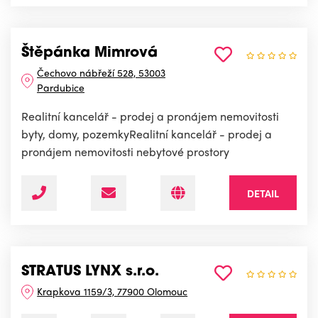
Štěpánka Mimrová
Čechovo nábřeží 528, 53003
Pardubice
Realitní kancelář - prodej a pronájem nemovitosti
byty, domy, pozemkyRealitní kancelář - prodej a
pronájem nemovitosti nebytové prostory
DETAIL
STRATUS LYNX s.r.o.
Krapkova 1159/3, 77900 Olomouc