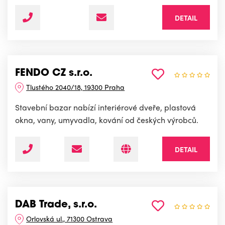
DETAIL
FENDO CZ s.r.o.
Tlustého 2040/18, 19300 Praha
Stavební bazar nabízí interiérové dveře, plastová
okna, vany, umyvadla, kování od českých výrobců.
DETAIL
DAB Trade, s.r.o.
Orlovská ul., 71300 Ostrava