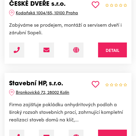
ČESKÉ DVEŘE s.r.o.
Kodaňská 1004/65, 10100 Praha
Zabýváme se prodejem, montáží a servisem dveří i
zárubní Sapeli.
DETAIL
Stavební HP, s.r.o.
Brankovická 72, 28002 Kolín
Firma zajišťuje pokládku anhydritových podlah a
široký rozsah stavebních prací, zahrnující kompletní
realizaci staveb domů na klíč,...