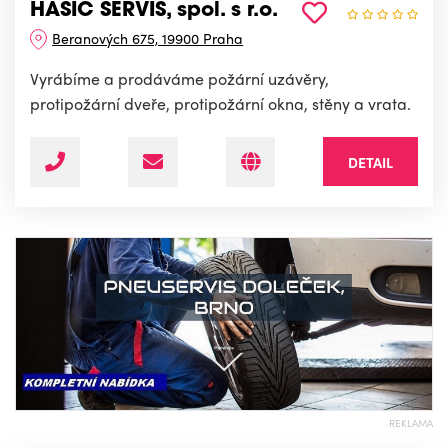
HASIČ SERVIS, spol. s r.o.
Beranových 675, 19900 Praha
Vyrábíme a prodáváme požární uzávěry,
protipožární dveře, protipožární okna, stěny a vrata.
DETAIL
REKLAMA