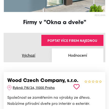
REKLAMA
Firmy v "Okna a dveře"
POPTAT VÍCE FIREM NAJEDNOU
Výchozí
Hodnocení
Wood Czech Company, s.r.o.
Rybná 716/24, 11000 Praha
Společnost se zaměřením na výrobky ze dřeva.
Nabízíme přírodní dveře pro interiér a exteriér.