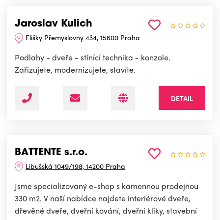
Jaroslav Kulich
Elišky Přemyslovny 434, 15600 Praha
Podlahy - dveře - stínící technika - konzole.
Zařizujete, modernizujete, stavíte.
DETAIL
BATTENTE s.r.o.
Libušská 1049/198, 14200 Praha
Jsme specializovaný e-shop s kamennou prodejnou
330 m2. V naší nabídce najdete interiérové dveře,
dřevěné dveře, dveřní kování, dveřní kliky, stavební