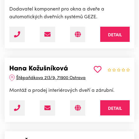
Dodavatel komponent pro okna a dveře a
automatických dveřních systémů GEZE.
DETAIL
Hana Kožušníková
Štěpaňákova 213/9, 71900 Ostrava
Montáž a prodej interiérových dveří a zárubní.
DETAIL