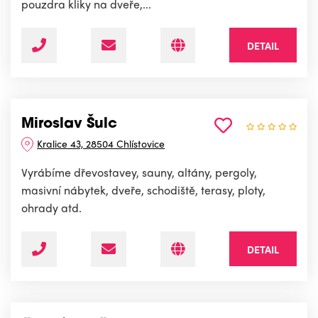
pouzdra kliky na dveře,...
DETAIL
Miroslav Šulc
Kralice 43, 28504 Chlístovice
Vyrábíme dřevostavey, sauny, altány, pergoly,
masivní nábytek, dveře, schodiště, terasy, ploty,
ohrady atd.
DETAIL