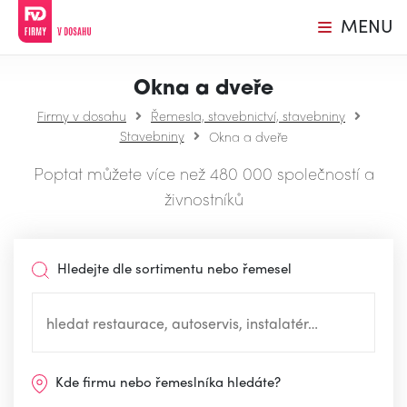
MENU
Okna a dveře
Firmy v dosahu
Řemesla, stavebnictví, stavebniny
Stavebniny
Okna a dveře
Poptat můžete více než 480 000 společností a
živnostníků
Hledejte dle sortimentu nebo řemesel
Kde firmu nebo řemeslníka hledáte?