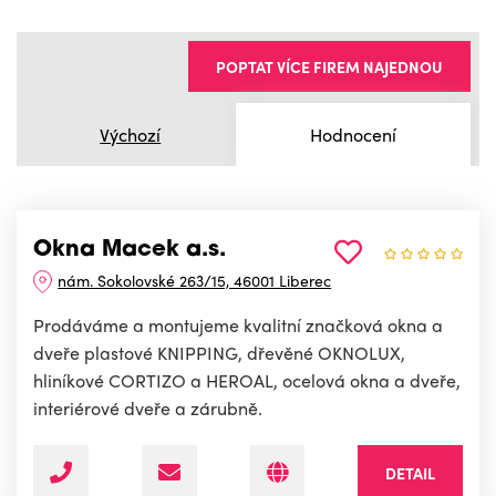
POPTAT VÍCE FIREM NAJEDNOU
Výchozí
Hodnocení
Okna Macek a.s.
nám. Sokolovské 263/15, 46001 Liberec
Prodáváme a montujeme kvalitní značková okna a
dveře plastové KNIPPING, dřevěné OKNOLUX,
hliníkové CORTIZO a HEROAL, ocelová okna a dveře,
interiérové dveře a zárubně.
DETAIL