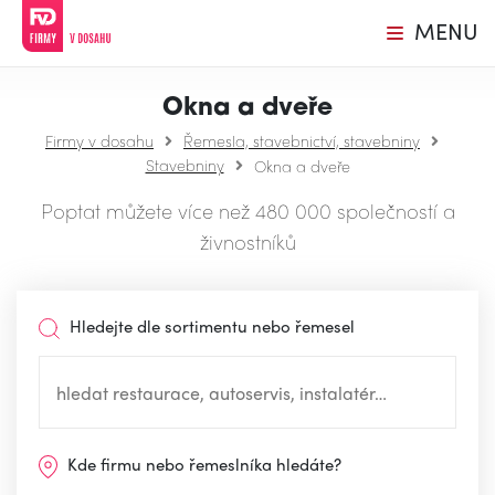
MENU
Okna a dveře
Firmy v dosahu
Řemesla, stavebnictví, stavebniny
Stavebniny
Okna a dveře
Poptat můžete více než 480 000 společností a
živnostníků
Hledejte dle sortimentu nebo řemesel
Kde firmu nebo řemeslníka hledáte?