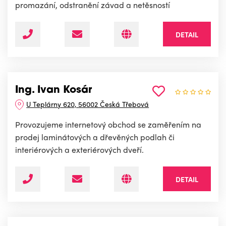
promazání, odstranění závad a netěsností
DETAIL
Ing. Ivan Kosár
U Teplárny 620, 56002 Česká Třebová
Provozujeme internetový obchod se zaměřením na
prodej laminátových a dřevěných podlah či
interiérových a exteriérových dveří.
DETAIL