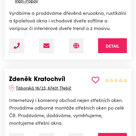
Vláří-Popov
Vyrábíme a prodáváme dřevěná eruookna, rustikální
a špaletová okna i vchodové dveře softline a
varipour či interiérové dveře trend a z masivu.
DETAIL
Zdeněk Kratochvíl
Táborská 16/23, 67401 Třebíč
Internetový i kamenný obchod nejen střešních oken.
Provádíme odborné montáže střešních oken po celé
ČR. Prodáváme, dodáváme, vyměňujeme,
montujeme střešní okna.