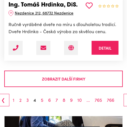
Ing. Tomáš Hrdinka, DiS.
Nezdenice 212, 68732 Nezdenice
Ručně vyráběné dveře na míru s dlouholetou tradicí.
Dveře Hrdinka - Česká výroba za skvělou cenu.
DETAIL
ZOBRAZIT DALŠÍ FIRMY
‹
1
2
3
4
5
6
7
8
9
10
...
765
766