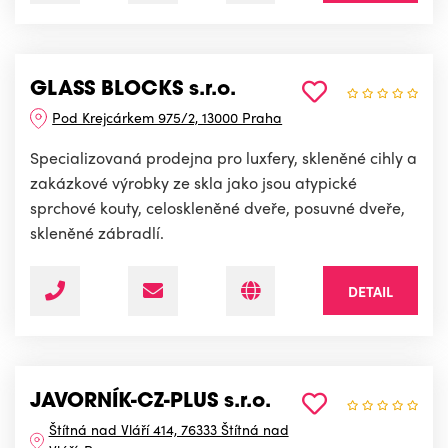
GLASS BLOCKS s.r.o.
Pod Krejcárkem 975/2, 13000 Praha
Specializovaná prodejna pro luxfery, skleněné cihly a
zakázkové výrobky ze skla jako jsou atypické
sprchové kouty, celoskleněné dveře, posuvné dveře,
skleněné zábradlí.
DETAIL
JAVORNÍK-CZ-PLUS s.r.o.
Štítná nad Vláří 414, 76333 Štítná nad