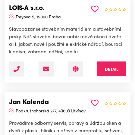
LOIS-A s.r.o.
Freyova 5, 19000 Praha
Stavobazar se stavebním materiálem a stavebními
prvky. Náš stavební bazar nabízí nová okna i dveře I
a II. jakost, nové i použité elektrické nářadí, bourací
kladiva, zahradní náčiní, sanitu.
DETAIL
Jan Kalenda
Podkrušnohorská 277, 43603 Litvínov
Provádíme odborný servis, opravy a údržbu oken a
dveří z plastu, hliníku a dřeva z europrofilu, seřízení,