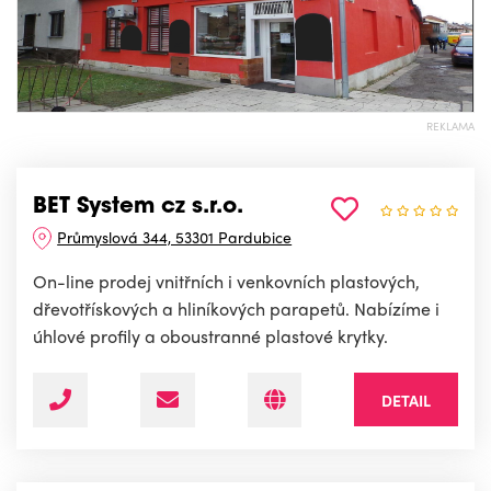
REKLAMA
BET System cz s.r.o.
Průmyslová 344, 53301 Pardubice
On-line prodej vnitřních i venkovních plastových,
dřevotřískových a hliníkových parapetů. Nabízíme i
úhlové profily a oboustranné plastové krytky.
DETAIL