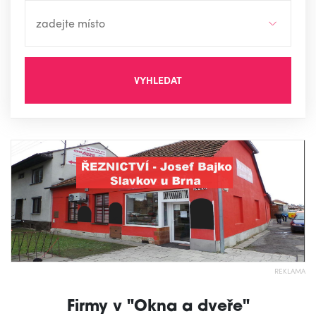
VYHLEDAT
REKLAMA
Firmy v "Okna a dveře"