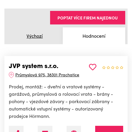
POPTAT VÍCE FIREM NAJEDNOU
Výchozí
Hodnocení
JVP system s.r.o.
Průmyslová 975, 38301 Prachatice
Prodej, montáž: - dveřní a vratové systémy -
garážová, průmyslová a rolovací vrata - brány -
pohony - vjezdové závory - parkovací zábrany -
automatické vstupní systémy - autorizovaný
prodejce Hörmann.