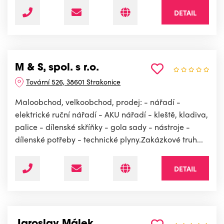
DETAIL
M & S, spol. s r.o.
Tovární 526, 38601 Strakonice
Maloobchod, velkoobchod, prodej: - nářadí -
elektrické ruční nářadí - AKU nářadí - kleště, kladiva,
palice - dílenské skříňky - gola sady - nástroje -
dílenské potřeby - technické plyny.Zakázkové truh...
DETAIL