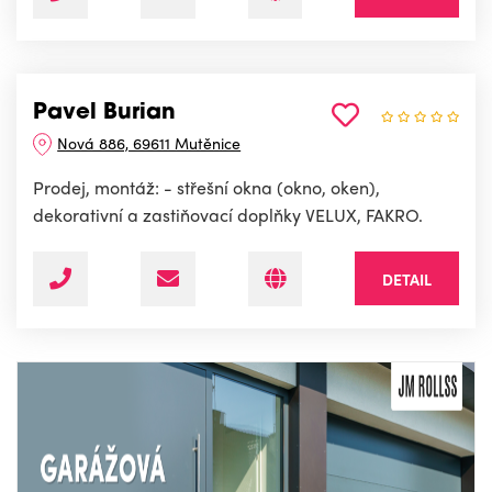
Pavel Burian
Nová 886, 69611 Mutěnice
Prodej, montáž: - střešní okna (okno, oken),
dekorativní a zastiňovací doplňky VELUX, FAKRO.
DETAIL