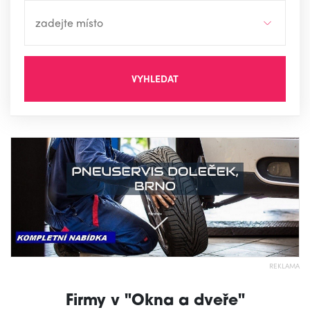
VYHLEDAT
REKLAMA
Firmy v "Okna a dveře"