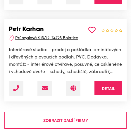
Petr Karhan
Průmyslová 913/12, 74723 Bolatice
Interiérové studio: - prodej a pokládka laminátových
i dřevěných plovoucích podlah, PVC. Dodávka,
montáž: - interiérové otvíravé, posuvné, celoskleněné
i vchodové dveře - schody, schodiště, zábradlí (...
DETAIL
ZOBRAZIT DALŠÍ FIRMY