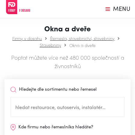
MENU
Okna a dveře
Firmy v dosahu
Řemesla, stavebnictví, stavebniny
Stavebniny
Okna a dveře
Poptat můžete více než 480 000 společností a
živnostníků
Hledejte dle sortimentu nebo řemesel
Kde firmu nebo řemeslníka hledáte?