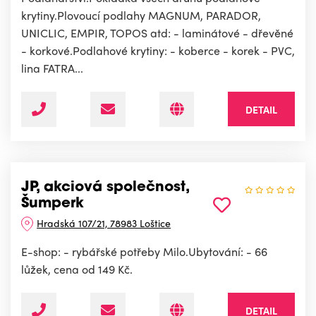
krytiny.Plovoucí podlahy MAGNUM, PARADOR,
UNICLIC, EMPIR, TOPOS atd: - laminátové - dřevěné
- korkové.Podlahové krytiny: - koberce - korek - PVC,
lina FATRA...
DETAIL
JP, akciová společnost,
Šumperk
Hradská 107/21, 78983 Loštice
E-shop: - rybářské potřeby Milo.Ubytování: - 66
lůžek, cena od 149 Kč.
DETAIL