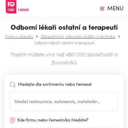
MENU
Odborní lékaři ostatní a terapeuti
Firmy v dosahu
Zdravotnictví, zdravotní služby a technika
Odborní lékaři ostatní a terapeuti
Poptat můžete více než 480 000 společností a
živnostníků
Hledejte dle sortimentu nebo řemesel
Kde firmu nebo řemeslníka hledáte?