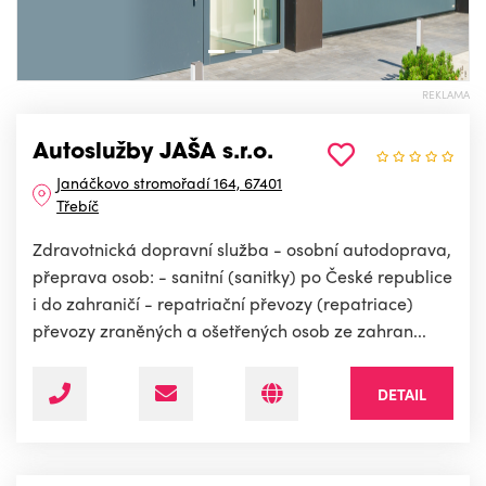
REKLAMA
Autoslužby JAŠA s.r.o.
Janáčkovo stromořadí 164, 67401
Třebíč
Zdravotnická dopravní služba - osobní autodoprava,
přeprava osob: - sanitní (sanitky) po České republice
i do zahraničí - repatriační převozy (repatriace)
převozy zraněných a ošetřených osob ze zahran...
DETAIL