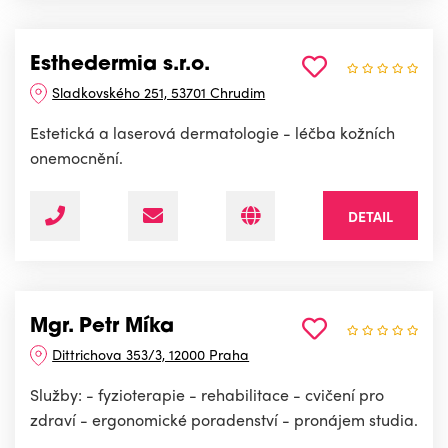
Esthedermia s.r.o.
Sladkovského 251, 53701 Chrudim
Estetická a laserová dermatologie - léčba kožních
onemocnění.
DETAIL
Mgr. Petr Míka
Dittrichova 353/3, 12000 Praha
Služby: - fyzioterapie - rehabilitace - cvičení pro
zdraví - ergonomické poradenství - pronájem studia.