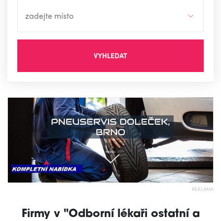
VYHLEDAT
REKLAMA
Firmy v "Odborní lékaři ostatní a