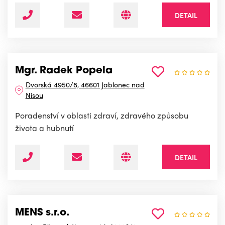
DETAIL
Mgr. Radek Popela
Dvorská 4950/8, 46601 Jablonec nad
Nisou
Poradenství v oblasti zdraví, zdravého způsobu
života a hubnutí
DETAIL
MENS s.r.o.